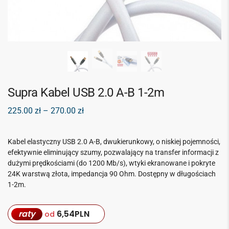
Supra Kabel USB 2.0 A-B 1-2m
225.00
zł
–
270.00
zł
Kabel elastyczny USB 2.0 A-B, dwukierunkowy, o niskiej pojemności,
efektywnie eliminujący szumy, pozwalający na transfer informacji z
dużymi prędkościami (do 1200 Mb/s), wtyki ekranowane i pokryte
24K warstwą złota, impedancja 90 Ohm. Dostępny w długościach
1-2m.
raty
6,54
PLN
od