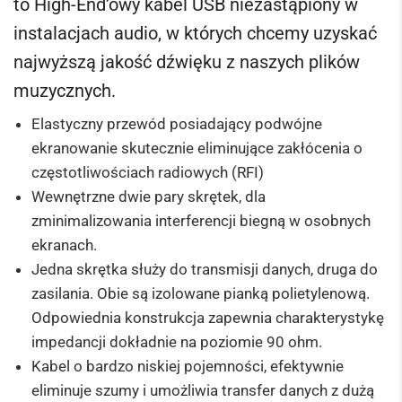
to High-End’owy kabel USB niezastąpiony w
instalacjach audio, w których chcemy uzyskać
najwyższą jakość dźwięku z naszych plików
muzycznych.
Elastyczny przewód posiadający podwójne
ekranowanie skutecznie eliminujące zakłócenia o
częstotliwościach radiowych (RFI)
Wewnętrzne dwie pary skrętek, dla
zminimalizowania interferencji biegną w osobnych
ekranach.
Jedna skrętka służy do transmisji danych, druga do
zasilania. Obie są izolowane pianką polietylenową.
Odpowiednia konstrukcja zapewnia charakterystykę
impedancji dokładnie na poziomie 90 ohm.
Kabel o bardzo niskiej pojemności, efektywnie
eliminuje szumy i umożliwia transfer danych z dużą