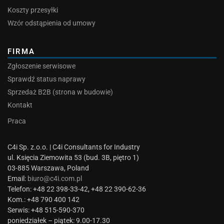
Koszty przesyłki
Wzór odstąpienia od umowy
FIRMA
Zgłoszenie serwisowe
Sprawdź status naprawy
Sprzedaż B2B (strona w budowie)
Kontakt
Praca
C4i Sp. z.o.o. | C4i Consultants for Industry
ul. Księcia Ziemowita 53 (bud. 3B, piętro 1)
03-885 Warszawa, Poland
Email:
biuro@c4i.com.pl
Telefon: +48 22 398-33-42, +48 22 390-62-36
Kom.: +48 790 400 142
Serwis: +48 515-590-370
poniedziałek – piątek: 9.00-17.30