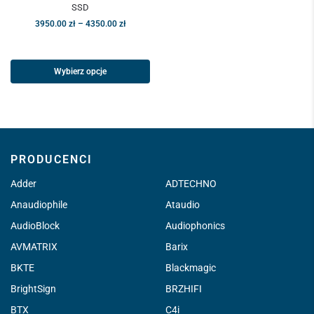
SSD
3950.00
zł
–
4350.00
zł
Wybierz opcje
PRODUCENCI
Adder
ADTECHNO
Anaudiophile
Ataudio
AudioBlock
Audiophonics
AVMATRIX
Barix
BKTE
Blackmagic
BrightSign
BRZHIFI
BTX
C4i