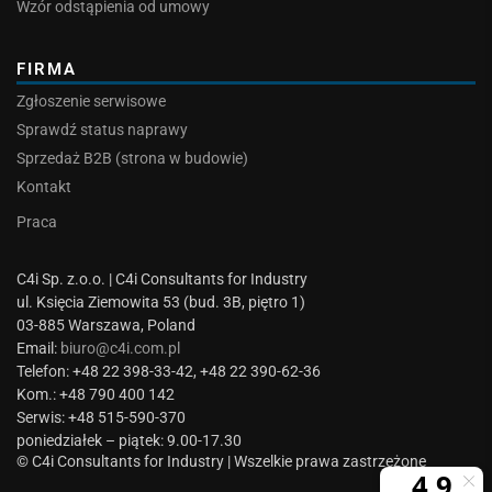
Wzór odstąpienia od umowy
FIRMA
Zgłoszenie serwisowe
Sprawdź status naprawy
Sprzedaż B2B (strona w budowie)
Kontakt
Praca
C4i Sp. z.o.o. | C4i Consultants for Industry
ul. Księcia Ziemowita 53 (bud. 3B, piętro 1)
03-885 Warszawa, Poland
Email:
biuro@c4i.com.pl
Telefon: +48 22 398-33-42, +48 22 390-62-36
Kom.: +48 790 400 142
Serwis: +48 515-590-370
poniedziałek – piątek: 9.00-17.30
© C4i Consultants for Industry | Wszelkie prawa zastrzeżone