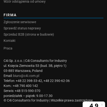
Wzór odstąpienia od umowy
FIRMA
Zgłoszenie serwisowe
Sprawdź status naprawy
Sprzedaż B2B (strona w budowie)
Kontakt
Praca
C4i Sp. z.o.o. | C4i Consultants for Industry
ul. Księcia Ziemowita 53 (bud. 3B, piętro 1)
03-885 Warszawa, Poland
Email:
biuro@c4i.com.pl
Telefon: +48 22 398-33-42, +48 22 390-62-36
Kom.: +48 790 400 142
Serwis: +48 515-590-370
poniedziałek – piątek: 9.00-17.30
© C4i Consultants for Industry | Wszelkie prawa zastrzeżone