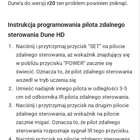
Dune’a do wersji
r20
ten problem powinien zniknąć.
Instrukcja programowania pilota zdalnego
sterowania Dune HD
Naciśnij i przytrzymaj przycisk “SET” na pilocie
zdalnego sterowania, aż wskaźnik znajdujący się
w pobliżu przycisku “POWER” zacznie się
świecić. Oznacza to, że pilot zdalnego sterowania
wszedł w tryb uczenia się.
Umieść nadajnik innego pilota w odległości 3-5
cm od odbiornika IR pilota zdalnego sterowania.
Naciśnij i przytrzymaj przycisk na drugim pilocie
zdalnego sterowania, aż wskaźnik na pilocie
zacznie migać. Oznacza to, że pilot zdalnego
sterowania rozpoznaje sygnał IR tego przycisku.
Naciśnij przycisk na pilocie zdalnego sterowania