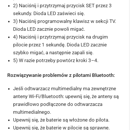
2) Naciśnij i przytrzymaj przycisk SET przez 3
sekundy. Dioda LED zaświeci się.
3) Naciśnij programowalny klawisz w sekcji TV.
Dioda LED zacznie powoli migać.
4) Naciśnij i przytrzymaj przycisk na drugim
pilocie przez 1 sekundę. Dioda LED zacznie
szybko migać, a następnie zapali się.
5) W razie potrzeby powtórz kroki 3–4.
Rozwiązywanie problemów z pilotami Bluetooth:
Jeśli odtwarzacz multimedialny ma zewnętrzne
anteny Wi-Fi/Bluetooth: upewnij się, że anteny są
prawidłowo podłączone do odtwarzacza
multimedialnego.
Upewnij się, że baterie są włożone do pilota.
Upewnij się, że baterie w pilocie są sprawne.