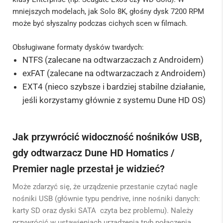
mniejszych modelach, jak Solo 8K, głośny dysk 7200 RPM
może być słyszalny podczas cichych scen w filmach.
Obsługiwane formaty dysków twardych:
NTFS (zalecane na odtwarzaczach z Androidem)
exFAT
(zalecane na odtwarzaczach z Androidem)
EXT4 (nieco szybsze i bardziej stabilne działanie,
jeśli korzystamy głównie z systemu Dune HD OS)
Jak przywrócić widoczność nośników USB,
gdy odtwarzacz Dune HD Homatics /
Premier nagle przestał je widzieć?
Może zdarzyć się, że urządzenie przestanie czytać nagle
nośniki USB (głównie typu pendrive, inne nośniki danych:
karty SD oraz dyski SATA czyta bez problemu). Należy
przywrócić w ustawieniach urządzenia tryb połączenia