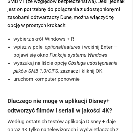
SMB v1 (ze względów bezpieczeństwa). Jeśli jednak
jest on potrzebny do połączenia z udostępnionymi
zasobami odtwarzaczy Dune, można włączyć tę
opcję w prostych krokach:
wybierz skrót Windows + R
wpisz w pole:
optionalfeatures
i wciśnij Enter —
pojawi się okno
Funkcje systemu Windows
wyszukaj na liście opcję
Obsługa udostępniania
plików SMB 1.0/CIFS
, zaznacz i kliknij OK
uruchom komputer ponownie
Dlaczego nie mogę w aplikacji Disney+
odtworzyć filmów i seriali w jakości 4K?
Według ostatnich testów aplikacja Disney + daje
obraz 4K tylko na telewizorach i wyświetlaczach z