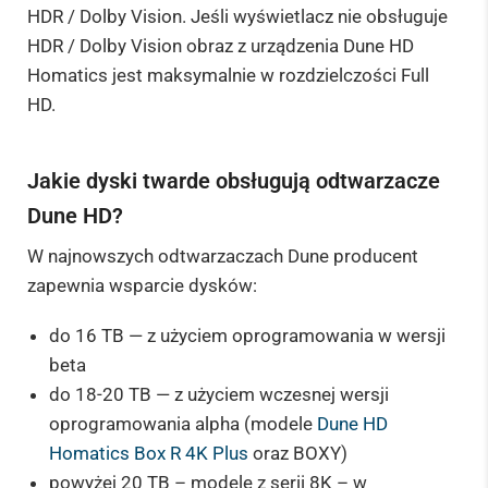
HDR / Dolby Vision. Jeśli wyświetlacz nie obsługuje
HDR / Dolby Vision obraz z urządzenia Dune HD
Homatics jest maksymalnie w rozdzielczości Full
HD.
Jakie dyski twarde obsługują odtwarzacze
Dune HD?
W najnowszych odtwarzaczach Dune producent
zapewnia wsparcie dysków:
do 16 TB — z użyciem oprogramowania w wersji
beta
do 18-20 TB — z użyciem wczesnej wersji
oprogramowania alpha (modele
Dune HD
Homatics Box R 4K Plus
oraz BOXY)
powyżej 20 TB – modele z serii 8K – w