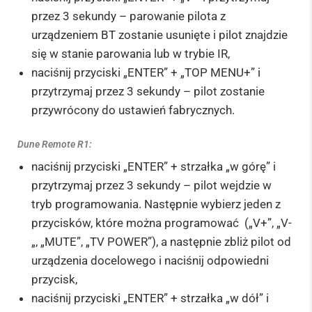
przez 3 sekundy – parowanie pilota z
urządzeniem BT zostanie usunięte i pilot znajdzie
się w stanie parowania lub w trybie IR,
naciśnij przyciski „ENTER” + „TOP MENU+” i
przytrzymaj przez 3 sekundy – pilot zostanie
przywrócony do ustawień fabrycznych.
Dune Remote R1:
naciśnij przyciski „ENTER” + strzałka „w górę” i
przytrzymaj przez 3 sekundy – pilot wejdzie w
tryb programowania. Następnie wybierz jeden z
przycisków, które można programować („V+”, „V-
„, „MUTE”, „TV POWER”), a następnie zbliż pilot od
urządzenia docelowego i naciśnij odpowiedni
przycisk,
naciśnij przyciski „ENTER” + strzałka „w dół” i