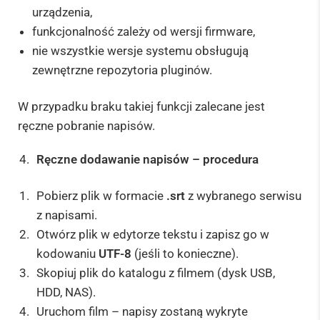
urządzenia,
funkcjonalność zależy od wersji firmware,
nie wszystkie wersje systemu obsługują
zewnętrzne repozytoria pluginów.
W przypadku braku takiej funkcji zalecane jest
ręczne pobranie napisów.
Ręczne dodawanie napisów – procedura
Pobierz plik w formacie
.srt
z wybranego serwisu
z napisami.
Otwórz plik w edytorze tekstu i zapisz go w
kodowaniu
UTF-8
(jeśli to konieczne).
Skopiuj plik do katalogu z filmem (dysk USB,
HDD, NAS).
Uruchom film – napisy zostaną wykryte