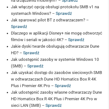
na urządzeniu mobilnym? –
Sprawdź
Jak włączyć opcję obsługi protokołu SMB v1 na
systemach Windows? –
Sprawdź
Jak sparować pilot BT z odtwarzaczem? –
Sprawdź
Dlaczego w aplikacji Disney+ nie mogę odtworzyć
filmów i seriali w jakości 4K? –
Sprawdź
Jakie dyski twarde obsługują odtwarzacze Dune
HD? –
Sprawdź
Jak udostępnić zasoby w systemie Windows 10
(SMB) –
Sprawdź
Jak uzyskać dostęp do zasobów sieciowych SMB
w odtwarzaczach Dune HD Homatics Box R 4K
Plus i Premier 4K Pro –
Sprawdź
Jak udostępnić zasoby własne odtwarzaczy Dune
HD Homaticx Box R 4K Plus i Premier 4K Pro w
sieci LAN (SMB) –
Sprawdź