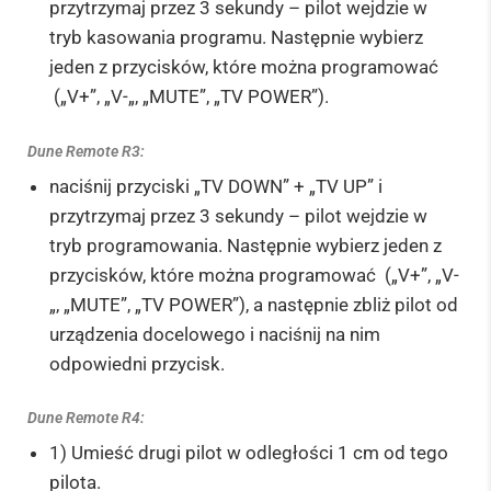
przytrzymaj przez 3 sekundy – pilot wejdzie w
tryb kasowania programu. Następnie wybierz
jeden z przycisków, które można programować
(„V+”, „V-„, „MUTE”, „TV POWER”).
Dune Remote R3:
naciśnij przyciski „TV DOWN” + „TV UP” i
przytrzymaj przez 3 sekundy – pilot wejdzie w
tryb programowania. Następnie wybierz jeden z
przycisków, które można programować („V+”, „V-
„, „MUTE”, „TV POWER”), a następnie zbliż pilot od
urządzenia docelowego i naciśnij na nim
odpowiedni przycisk.
Dune Remote R4:
1) Umieść drugi pilot w odległości 1 cm od tego
pilota.