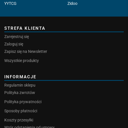
YYTCG
Zidoo
STREFA KLIENTA
Zarejestruj się
Zaloguj się
Zapisz się na Newsletter
Wszystkie produkty
INFORMACJE
Regulamin sklepu
Polityka zwrotów
Polityka prywatności
Sposoby płatności
Koszty przesyłki
Wzór odstąpienia od umowy