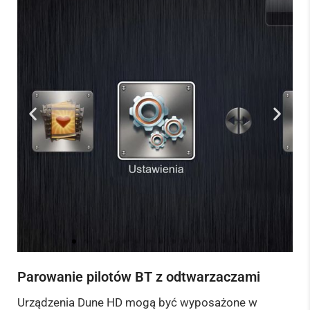
Parowanie pilotów BT z odtwarzaczami
1. Wybierz
"Ustawienia"
Urządzenia Dune HD mogą być wyposażone w