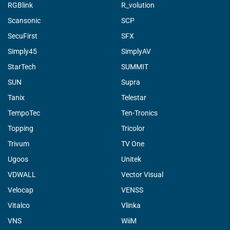
RGBlink
R_volution
Scansonic
SCP
SecuFirst
SFX
Simply45
SimplyAV
StarTech
SUMMIT
SUN
Supra
Tanix
Telestar
TempoTec
Ten-Tronics
Topping
Tricolor
Trivum
TV One
Ugoos
Unitek
VDWALL
Vector Visual
Velocap
VENSS
Vitalco
Vlinka
VNS
WiiM