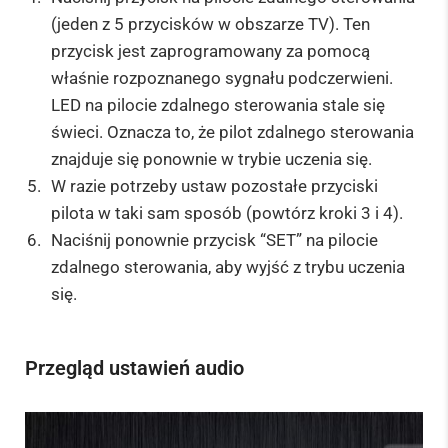
(jeden z 5 przycisków w obszarze TV). Ten
przycisk jest zaprogramowany za pomocą
właśnie rozpoznanego sygnału podczerwieni.
LED na pilocie zdalnego sterowania stale się
świeci. Oznacza to, że pilot zdalnego sterowania
znajduje się ponownie w trybie uczenia się.
W razie potrzeby ustaw pozostałe przyciski
pilota w taki sam sposób (powtórz kroki 3 i 4).
Naciśnij ponownie przycisk “SET” na pilocie
zdalnego sterowania, aby wyjść z trybu uczenia
się.
Przegląd ustawień audio