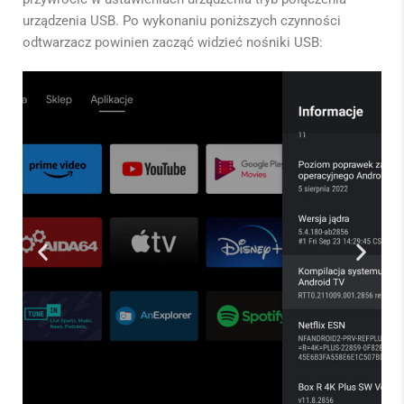
urządzenia USB. Po wykonaniu poniższych czynności
odtwarzacz powinien zacząć widzieć nośniki USB: