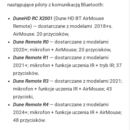
następujące piloty z komunikacją Bluetooth:
DuneHD RC X2001
(Dune HD BT AirMouse
Remote) — dostarczane z modelami 2018+s.
AirMouse. 20 przycisków,
Dune Remote R0
— dostarczane z modelami
2020+; mikrofon + AirMouse; 20 przycisków,
Dune Remote R1
— dostarczane z modelami
2021+; mikrofon + funkcje uczenia IR + tryb IR; 37
przycisków,
Dune Remote R3
— dostarczane z modelami 2021;
mikrofon + funkcje uczenia IR + AirMouse; 43
przyciski,
Dune Remote R4
— dostarczane z modelami
2024+; mikrofon + funkcje uczenia IR + AirMouse;
48 przycisków.