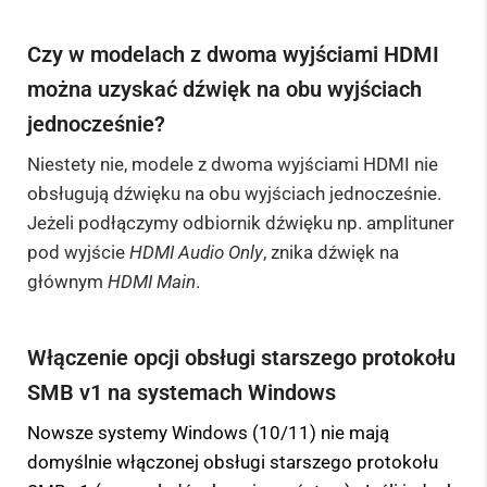
Czy w modelach z dwoma wyjściami HDMI
można uzyskać dźwięk na obu wyjściach
jednocześnie?
Niestety nie, modele z dwoma wyjściami HDMI nie
obsługują dźwięku na obu wyjściach jednocześnie.
Jeżeli podłączymy odbiornik dźwięku np. amplituner
pod wyjście
HDMI Audio Only
, znika dźwięk na
głównym
HDMI Main
.
Włączenie opcji obsługi starszego protokołu
SMB v1 na systemach Windows
Nowsze systemy Windows (10/11) nie mają
domyślnie włączonej obsługi starszego protokołu