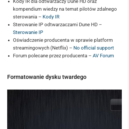
Kody IR dla odtwarzaczy Dune HD oraz
kompendium wiedzy na temat pilotów zdalnego
sterowania –
Kody IR
Sterowanie IP odtwarzaczami Dune HD –
Sterowanie IP
Oświadczenie producenta w sprawie platform
streamingowych (Netflix) –
No official support
Forum polecane przez producenta –
AV Forum
Formatowanie dysku twardego