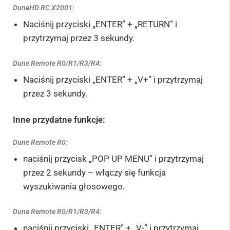
DuneHD RC X2001:
Naciśnij przyciski „ENTER” + „RETURN” i
przytrzymaj przez 3 sekundy.
Dune Remote R0/R1/R3/R4:
Naciśnij przyciski „ENTER” + „V+” i przytrzymaj
przez 3 sekundy.
Inne przydatne funkcje:
Dune Remote R0:
naciśnij przycisk „POP UP MENU” i przytrzymaj
przez 2 sekundy – włączy się funkcja
wyszukiwania głosowego.
Dune Remote R0/R1/R3/R4:
naciśnij przyciski „ENTER” + „V-” i przytrzymaj