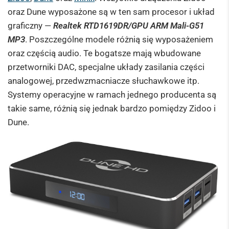
oraz Dune wyposażone są w ten sam procesor i układ
graficzny —
Realtek RTD1619DR/GPU ARM Mali-G51
MP3
. Poszczególne modele różnią się wyposażeniem
oraz częścią audio. Te bogatsze mają wbudowane
przetworniki DAC, specjalne układy zasilania części
analogowej, przedwzmacniacze słuchawkowe itp.
Systemy operacyjne w ramach jednego producenta są
takie same, różnią się jednak bardzo pomiędzy Zidoo i
Dune.