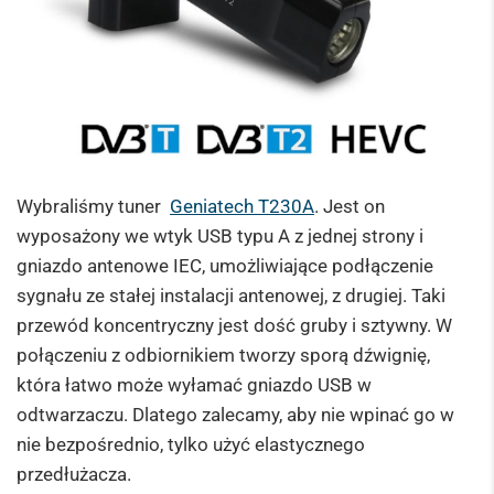
Wybraliśmy tuner
Geniatech T230A
. Jest on
wyposażony we wtyk USB typu A z jednej strony i
gniazdo antenowe IEC, umożliwiające podłączenie
sygnału ze stałej instalacji antenowej, z drugiej. Taki
przewód koncentryczny jest dość gruby i sztywny. W
połączeniu z odbiornikiem tworzy sporą dźwignię,
która łatwo może wyłamać gniazdo USB w
odtwarzaczu. Dlatego zalecamy, aby nie wpinać go w
nie bezpośrednio, tylko użyć elastycznego
przedłużacza.