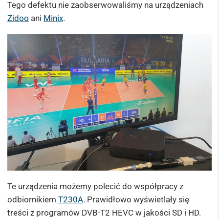
Tego defektu nie zaobserwowaliśmy na urządzeniach
Zidoo
ani
Minix
.
Te urządzenia możemy polecić do współpracy z
odbiornikiem
T230A
. Prawidłowo wyświetlały się
treści z programów DVB-T2 HEVC w jakości SD i HD.