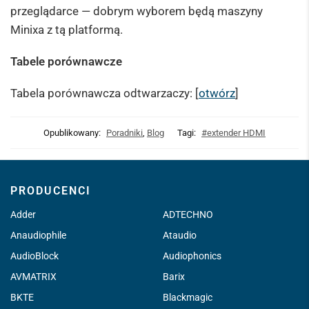
przeglądarce — dobrym wyborem będą maszyny
Minixa z tą platformą.
Tabele porównawcze
Tabela porównawcza odtwarzaczy: [
otwórz
]
Opublikowany:
Poradniki
,
Blog
Tagi:
#extender HDMI
PRODUCENCI
Adder
ADTECHNO
Anaudiophile
Ataudio
AudioBlock
Audiophonics
AVMATRIX
Barix
BKTE
Blackmagic