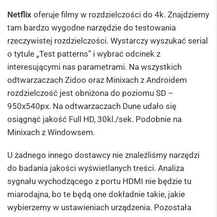
Netflix
oferuje filmy w rozdzielczości do 4k. Znajdziemy
tam bardzo wygodne narzędzie do testowania
rzeczywistej rozdzielczości. Wystarczy wyszukać serial
o tytule „Test patterns” i wybrać odcinek z
interesującymi nas parametrami. Na wszystkich
odtwarzaczach Zidoo oraz Minixach z Androidem
rozdzielczość jest obniżona do poziomu SD –
950x540px. Na odtwarzaczach Dune udało się
osiągnąć jakość Full HD, 30kl./sek. Podobnie na
Minixach z Windowsem.
U żadnego innego dostawcy nie znaleźliśmy narzędzi
do badania jakości wyświetlanych treści. Analiza
sygnału wychodzącego z portu HDMI nie będzie tu
miarodajna, bo te będą one dokładnie takie, jakie
wybierzemy w ustawieniach urządzenia. Pozostała