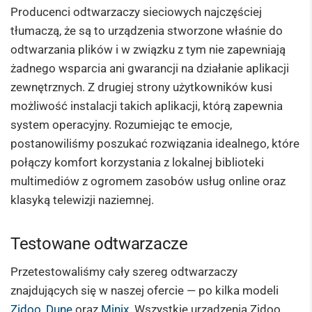
Producenci odtwarzaczy sieciowych najczęściej
tłumaczą, że są to urządzenia stworzone właśnie do
odtwarzania plików i w związku z tym nie zapewniają
żadnego wsparcia ani gwarancji na działanie aplikacji
zewnętrznych. Z drugiej strony użytkowników kusi
możliwość instalacji takich aplikacji, którą zapewnia
system operacyjny. Rozumiejąc te emocje,
postanowiliśmy poszukać rozwiązania idealnego, które
połączy komfort korzystania z lokalnej biblioteki
multimediów z ogromem zasobów usług online oraz
klasyką telewizji naziemnej.
Testowane odtwarzacze
Przetestowaliśmy cały szereg odtwarzaczy
znajdujących się w naszej ofercie — po kilka modeli
Zidoo
,
Dune
oraz
Minix
. Wszystkie urządzenia Zidoo