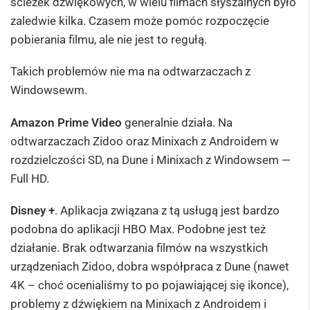
ścieżek dźwiękowych, w wielu filmach słyszalnych było
zaledwie kilka. Czasem może pomóc rozpoczęcie
pobierania filmu, ale nie jest to regułą.
Takich problemów nie ma na odtwarzaczach z
Windowsewm.
Amazon Prime Video
generalnie działa. Na
odtwarzaczach Zidoo oraz Minixach z Androidem w
rozdzielczości SD, na Dune i Minixach z Windowsem —
Full HD.
Disney +
. Aplikacja związana z tą usługą jest bardzo
podobna do aplikacji HBO Max. Podobne jest też
działanie. Brak odtwarzania filmów na wszystkich
urządzeniach Zidoo, dobra współpraca z Dune (nawet
4K – choć ocenialiśmy to po pojawiającej się ikonce),
problemy z dźwiękiem na Minixach z Androidem i