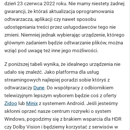
dzień 23 czerwca 2022 roku. Nie mamy niestety żadnej
gwarancji, że któraś aktualizacja oprogramowania
odtwarzacza, aplikacji czy nawet sposobu
udostępniania treści przez usługodawców tego nie
zmieni. Niemniej jednak wybierając urządzenie, którego
głównym zadaniem będzie odtwarzanie plików, można
wziąć pod uwagę też inne jego możliwości.
Z poniższej tabeli wynika, że idealnego urządzenia nie
udało się znaleźć. Jako platforma dla usług
streamingowych najlepiej poradzi sobie któryś z
odtwarzaczy
Dune
. Do współpracy z odbiornikiem
telewizyjnym lepszym wyborem będzie coś z oferty
Zidoo
lub
Minix
z systemem Android. Jeśli jesteśmy
skłonni oprzeć nasze centrum rozrywki o system
Windows, pogodzimy się z brakiem wsparcia dla HDR
czy Dolby Vision i będziemy korzystać z serwisów w