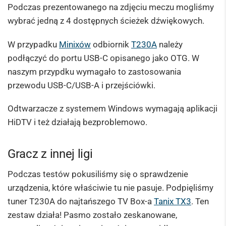
Podczas prezentowanego na zdjęciu meczu mogliśmy
wybrać jedną z 4 dostępnych ścieżek dźwiękowych.
W przypadku
Minixów
odbiornik
T230A
należy
podłączyć do portu USB-C opisanego jako OTG. W
naszym przypdku wymagało to zastosowania
przewodu USB-C/USB-A i przejściówki.
Odtwarzacze z systemem Windows wymagają aplikacji
HiDTV i też działają bezproblemowo.
Gracz z innej ligi
Podczas testów pokusiliśmy się o sprawdzenie
urządzenia, które właściwie tu nie pasuje. Podpięliśmy
tuner T230A do najtańszego TV Box-a
Tanix TX3
. Ten
zestaw działa! Pasmo zostało zeskanowane,