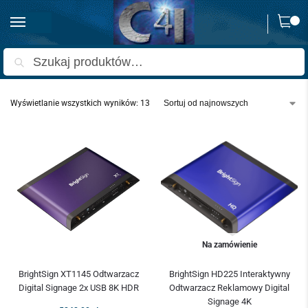
0
Strona główna
BrightSign
/
Szukaj
Wyświetlanie wszystkich wyników: 13
Na zamówienie
BrightSign XT1145 Odtwarzacz
BrightSign HD225 Interaktywny
Digital Signage 2x USB 8K HDR
Odtwarzacz Reklamowy Digital
Signage 4K