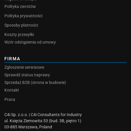
Polityka zwrotów
Polityka prywatności
Sposoby płatności
Koszty przesyłki
Wzór odstąpienia od umowy
FIRMA
Zgłoszenie serwisowe
Sprawdź status naprawy
Sprzedaż B2B (strona w budowie)
Kontakt
Praca
C4i Sp. z.o.o. | C4i Consultants for Industry
ul. Księcia Ziemowita 53 (bud. 3B, piętro 1)
03-885 Warszawa, Poland