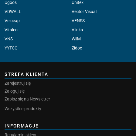
Ugoos
Unitek
VDWALL
Vector Visual
Velocap
VENSS
Vitalco
Vlinka
VNS
WiiM
YYTCG
Zidoo
STREFA KLIENTA
Zarejestruj się
Zaloguj się
Zapisz się na Newsletter
Wszystkie produkty
INFORMACJE
Regulamin sklepu