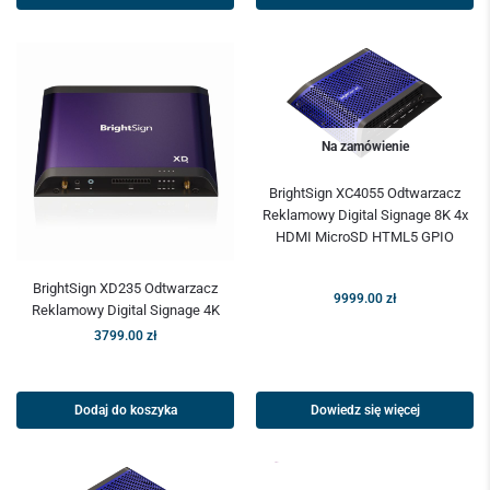
Na zamówienie
BrightSign XC4055 Odtwarzacz
Reklamowy Digital Signage 8K 4x
HDMI MicroSD HTML5 GPIO
BrightSign XD235 Odtwarzacz
9999.00
zł
Reklamowy Digital Signage 4K
3799.00
zł
Dowiedz się więcej
Dodaj do koszyka