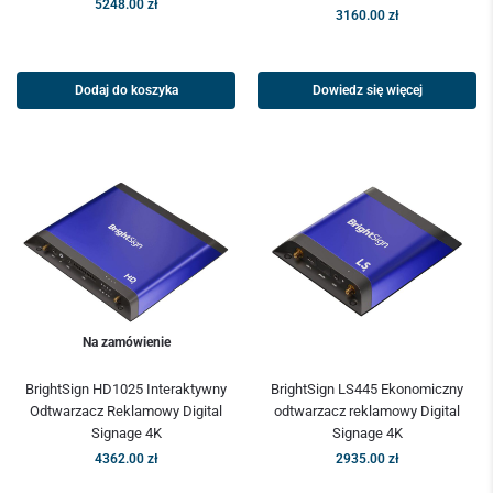
5248.00
zł
3160.00
zł
Dodaj do koszyka
Dowiedz się więcej
Na zamówienie
BrightSign HD1025 Interaktywny
BrightSign LS445 Ekonomiczny
Odtwarzacz Reklamowy Digital
odtwarzacz reklamowy Digital
Signage 4K
Signage 4K
4362.00
zł
2935.00
zł