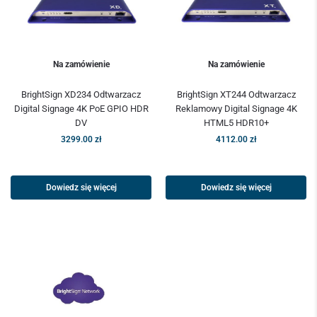
Na zamówienie
Na zamówienie
BrightSign XD234 Odtwarzacz
BrightSign XT244 Odtwarzacz
Digital Signage 4K PoE GPIO HDR
Reklamowy Digital Signage 4K
DV
HTML5 HDR10+
3299.00
zł
4112.00
zł
Dowiedz się więcej
Dowiedz się więcej