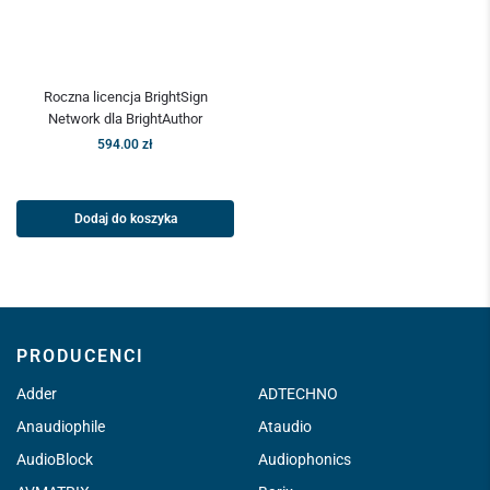
Roczna licencja BrightSign
Network dla BrightAuthor
594.00
zł
Dodaj do koszyka
PRODUCENCI
Adder
ADTECHNO
Anaudiophile
Ataudio
AudioBlock
Audiophonics