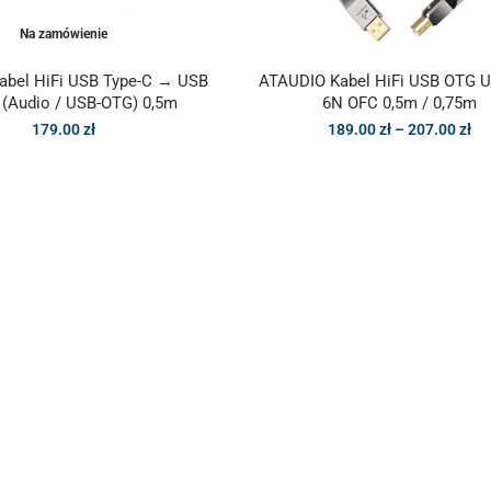
Na zamówienie
abel HiFi USB Type-C → USB
ATAUDIO Kabel HiFi USB OTG U
 (Audio / USB-OTG) 0,5m
6N OFC 0,5m / 0,75m
179.00
zł
189.00
zł
–
207.00
zł