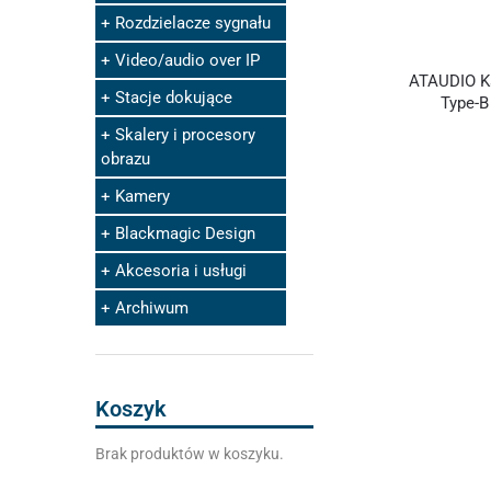
Rozdzielacze sygnału
Video/audio over IP
ATAUDIO K
Stacje dokujące
Type-B
Skalery i procesory
obrazu
Kamery
Blackmagic Design
Akcesoria i usługi
Archiwum
Koszyk
Brak produktów w koszyku.