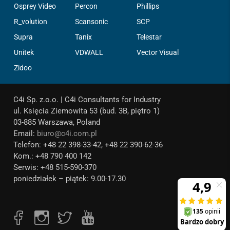
Osprey Video
Percon
Phillips
R_volution
Scansonic
SCP
Supra
Tanix
Telestar
Unitek
VDWALL
Vector Visual
Zidoo
C4i Sp. z.o.o. | C4i Consultants for Industry
ul. Księcia Ziemowita 53 (bud. 3B, piętro 1)
03-885 Warszawa, Poland
Email:
biuro@c4i.com.pl
Telefon: +48 22 398-33-42, +48 22 390-62-36
Kom.: +48 790 400 142
Serwis: +48 515-590-370
poniedziałek – piątek: 9.00-17.30