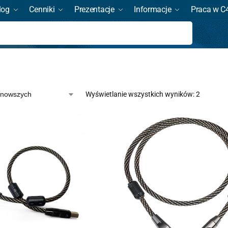
log
Cenniki
Prezentacje
Informacje
Praca w C
Szukaj
Wyświetlanie wszystkich wyników: 2