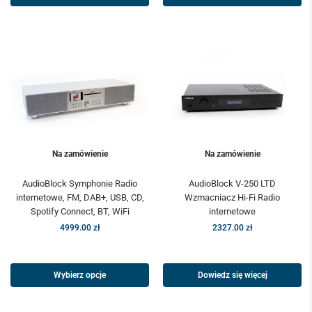
Na zamówienie
Na zamówienie
AudioBlock Symphonie Radio
AudioBlock V-250 LTD
internetowe, FM, DAB+, USB, CD,
Wzmacniacz Hi-Fi Radio
Spotify Connect, BT, WiFi
internetowe
4999.00
zł
2327.00
zł
Wybierz opcje
Dowiedz się więcej