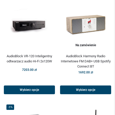
Na zamówienie
AudioBlock VR-120 Inteligentny
AudioBlock Harmony Radio
odtwarzacz audio Hi-Fi 2x120W
Internetowe FM DAB+ USB Spotify
Connect BT
7203.00
zł
1692.00
zł
Wybierz opcje
Wybierz opcje
-3%