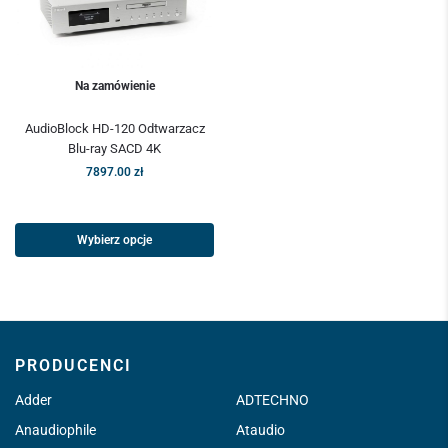
Na zamówienie
AudioBlock HD-120 Odtwarzacz
Blu-ray SACD 4K
7897.00
zł
Wybierz opcje
PRODUCENCI
Adder
ADTECHNO
Anaudiophile
Ataudio