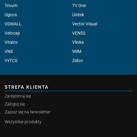
Trivum
TV One
Ugoos
Unitek
VDWALL
Vector Visual
Velocap
VENSS
Vitalco
Vlinka
VNS
WiiM
YYTCG
Zidoo
STREFA KLIENTA
Zarejestruj się
Zaloguj się
Zapisz się na Newsletter
Wszystkie produkty