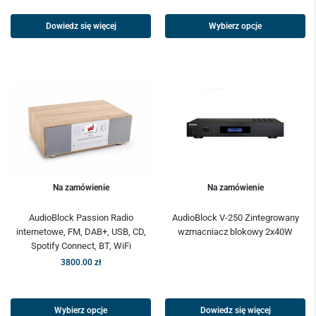
Dowiedz się więcej
Wybierz opcje
Na zamówienie
Na zamówienie
AudioBlock Passion Radio
AudioBlock V-250 Zintegrowany
internetowe, FM, DAB+, USB, CD,
wzmacniacz blokowy 2x40W
Spotify Connect, BT, WiFi
3800.00
zł
Wybierz opcje
Dowiedz się więcej