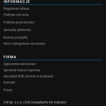
INFORMACJE
Regulamin sklepu
Polityka zwrotów
Polityka prywatności
Sposoby płatności
Koszty przesyłki
Wzór odstąpienia od umowy
FIRMA
Zgłoszenie serwisowe
Sprawdź status naprawy
Sprzedaż B2B (strona w budowie)
Kontakt
Praca
C4i Sp. z.o.o. | C4i Consultants for Industry