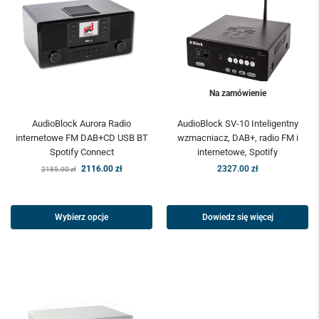
Na zamówienie
AudioBlock Aurora Radio
AudioBlock SV-10 Inteligentny
internetowe FM DAB+CD USB BT
wzmacniacz, DAB+, radio FM i
Spotify Connect
internetowe, Spotify
2116.00
zł
2327.00
zł
2185.00
zł
Wybierz opcje
Dowiedz się więcej