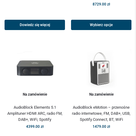
8729.00
zł
Dowiedz się więcej
Wybierz opcje
Na zamówienie
Na zamówienie
AudioBlock Elements 5.1
AudioBlock eMotion – przenośne
Amplituner HDMI ARC, radio FM,
radio internetowe, FM, DAB+, USB,
DAB+, WiFi, Spotify
Spotify Connect, BT, WiFi
4399.00
zł
1479.00
zł