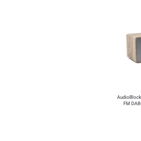
AudioBlock
FM DAB+