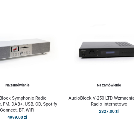
Na zamówienie
Na zamówienie
Block Symphonie Radio
AudioBlock V-250 LTD Wzmacnia
, FM, DAB+, USB, CD, Spotify
Radio internetowe
Connect, BT, WiFi
2327.00
zł
4999.00
zł