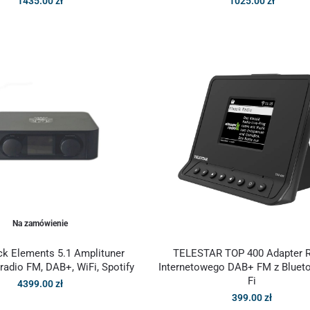
1435.00
zł
1025.00
zł
Na zamówienie
ck Elements 5.1 Amplituner
TELESTAR TOP 400 Adapter R
adio FM, DAB+, WiFi, Spotify
Internetowego DAB+ FM z Blueto
Fi
4399.00
zł
399.00
zł