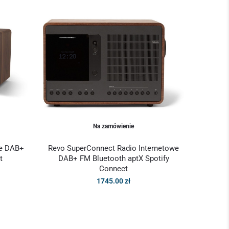
Na zamówienie
we DAB+
Revo SuperConnect Radio Internetowe
t
DAB+ FM Bluetooth aptX Spotify
Connect
1745.00
zł