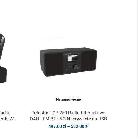
Na zamówienie
adia
Telestar TOP 250 Radio internetowe
oth, Wi-
DAB+ FM BT v5.3 Nagrywanie na USB
497.00
zł
–
522.00
zł