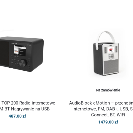
Na zamówienie
TOP 200 Radio internetowe
AudioBlock eMotion – przenośn
M BT Nagrywanie na USB
internetowe, FM, DAB+, USB, S
Connect, BT, WiFi
487.00
zł
1479.00
zł