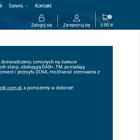
4i
Serwis
Kontakt
0
Zaloguj się
Zarejestruj się
0.00
zł
i doświadczeniu cenionych na świecie
ch stacji, obsługują DAB+, FM, posiadają
Connect i przesyłu DLNA, możliwość sterowania z
c4i.com.pl
,
a pomożemy w doborze!