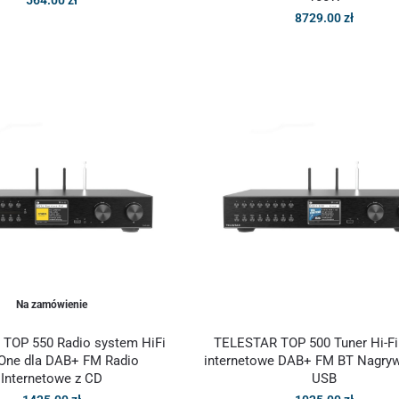
8729.00
zł
Na zamówienie
TOP 550 Radio system HiFi
TELESTAR TOP 500 Tuner Hi-Fi
n-One dla DAB+ FM Radio
internetowe DAB+ FM BT Nagryw
Internetowe z CD
USB