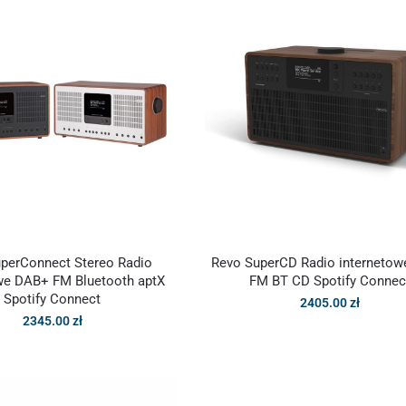
perConnect Stereo Radio
Revo SuperCD Radio interneto
we DAB+ FM Bluetooth aptX
FM BT CD Spotify Connec
Spotify Connect
2405.00
zł
2345.00
zł