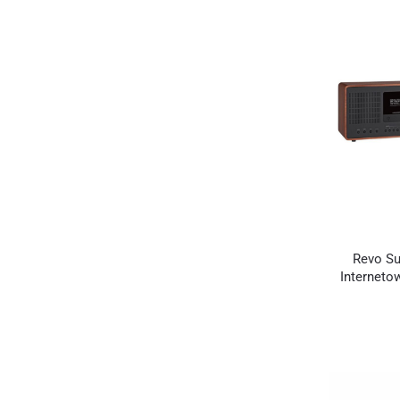
Revo Su
Interneto