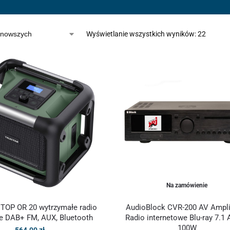
Wyświetlanie wszystkich wyników: 22
Na zamówienie
TOP OR 20 wytrzymałe radio
AudioBlock CVR-200 AV Ampli
e DAB+ FM, AUX, Bluetooth
Radio internetowe Blu-ray 7.1 
100W
564.00
zł