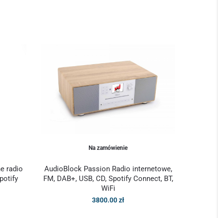
Na zamówienie
e radio
AudioBlock Passion Radio internetowe,
potify
FM, DAB+, USB, CD, Spotify Connect, BT,
WiFi
3800.00
zł