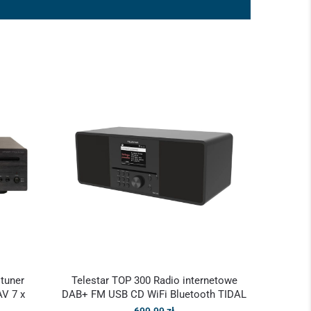
tuner
Telestar TOP 300 Radio internetowe
AV 7 x
DAB+ FM USB CD WiFi Bluetooth TIDAL
699.99
zł