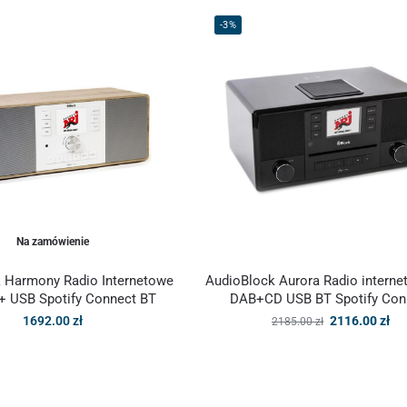
-3%
Na zamówienie
 Harmony Radio Internetowe
AudioBlock Aurora Radio intern
 USB Spotify Connect BT
DAB+CD USB BT Spotify Con
1692.00
zł
2116.00
zł
2185.00
zł