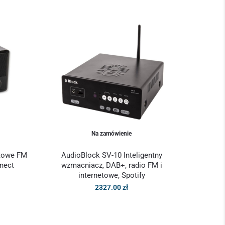
Na zamówienie
etowe FM
AudioBlock SV-10 Inteligentny
nect
wzmacniacz, DAB+, radio FM i
internetowe, Spotify
2327.00
zł