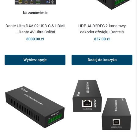
Na zamówienie
Dante Ultra DAV-02 USB-C & HDMI
HDP-AUD2DEC 2-kanałowy
– Dante AV Ultra Colibri
dekoder dźwięku Dante®
8000.00
zł
837.00
zł
Wybierz opcje
Dodaj do koszyka