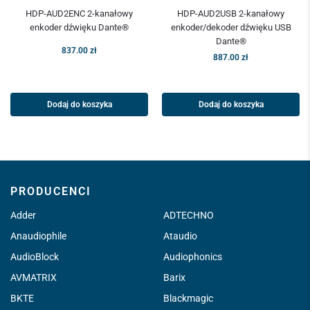
HDP-AUD2ENC 2-kanałowy
HDP-AUD2USB 2-kanałowy
enkoder dźwięku Dante®
enkoder/dekoder dźwięku USB
Dante®
837.00
zł
887.00
zł
Dodaj do koszyka
Dodaj do koszyka
PRODUCENCI
Adder
ADTECHNO
Anaudiophile
Ataudio
AudioBlock
Audiophonics
AVMATRIX
Barix
BKTE
Blackmagic