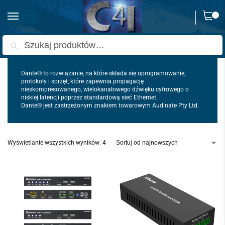
0
Strona główna
Audio
Dante
/
/
Szukaj
Dante® to rozwiązanie, na które składa się oprogramowanie,
protokoły i sprzęt, które zapewnia propagację
nieskompresowanego, wielokanałowego dźwięku cyfrowego o
niskiej latencji poprzez standardową sieć Ethernet.
Dante® jest zastrzeżonym znakiem towarowym Audinate Pty Ltd.
Wyświetlanie wszystkich wyników: 4