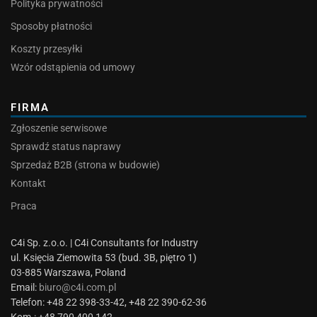
Polityka prywatności
Sposoby płatności
Koszty przesyłki
Wzór odstąpienia od umowy
FIRMA
Zgłoszenie serwisowe
Sprawdź status naprawy
Sprzedaż B2B (strona w budowie)
Kontakt
Praca
C4i Sp. z.o.o. | C4i Consultants for Industry
ul. Księcia Ziemowita 53 (bud. 3B, piętro 1)
03-885 Warszawa, Poland
Email:
biuro@c4i.com.pl
Telefon: +48 22 398-33-42, +48 22 390-62-36