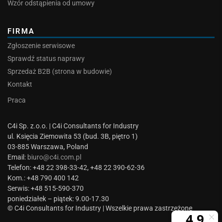
Wzór odstąpienia od umowy
FIRMA
Zgłoszenie serwisowe
Sprawdź status naprawy
Sprzedaż B2B (strona w budowie)
Kontakt
Praca
C4i Sp. z.o.o. | C4i Consultants for Industry
ul. Księcia Ziemowita 53 (bud. 3B, piętro 1)
03-885 Warszawa, Poland
Email:
biuro@c4i.com.pl
Telefon: +48 22 398-33-42, +48 22 390-62-36
Kom.: +48 790 400 142
Serwis: +48 515-590-370
poniedziałek – piątek: 9.00-17.30
© C4i Consultants for Industry | Wszelkie prawa zastrzeżone