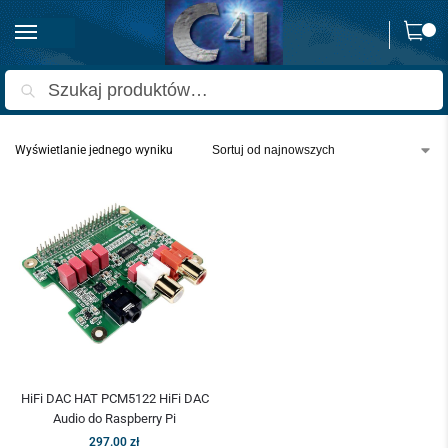
0
Strona główna
Innomaker
/
Szukaj
Wyświetlanie jednego wyniku
HiFi DAC HAT PCM5122 HiFi DAC
Audio do Raspberry Pi
297.00
zł