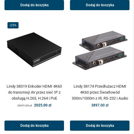
Dodaj do koszyka
Dodaj do koszyka
-25%
Lindy 38519 Enkoder HDMI 4K60
Lindy 38174 Przedłużacz HDMI
do transmisji AV przez sieć IP z
4K60 przez Światłowód
obsługą H.265, H.264 i PoE
300m/1000m z IR, RS-232 i Audio
2025.00
zł
3897.00
zł
2697.00
zł
Dodaj do koszyka
Dodaj do koszyka