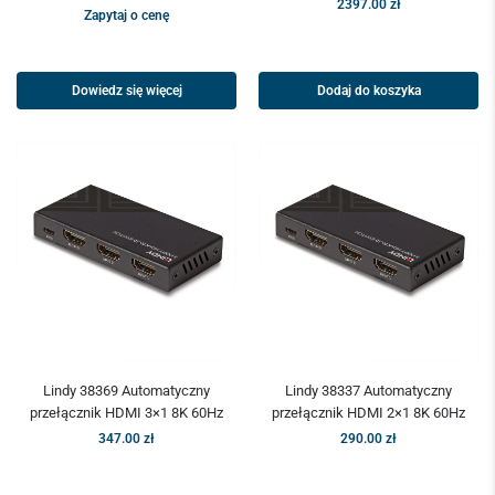
2397.00
zł
Zapytaj o cenę
Dowiedz się więcej
Dodaj do koszyka
Lindy 38369 Automatyczny
Lindy 38337 Automatyczny
przełącznik HDMI 3×1 8K 60Hz
przełącznik HDMI 2×1 8K 60Hz
347.00
zł
290.00
zł