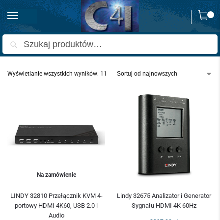
0
Strona główna
Lindy
/
Szukaj
Wyświetlanie wszystkich wyników: 11
Na zamówienie
LINDY 32810 Przełącznik KVM 4-
Lindy 32675 Analizator i Generator
portowy HDMI 4K60, USB 2.0 i
Sygnału HDMI 4K 60Hz
Audio