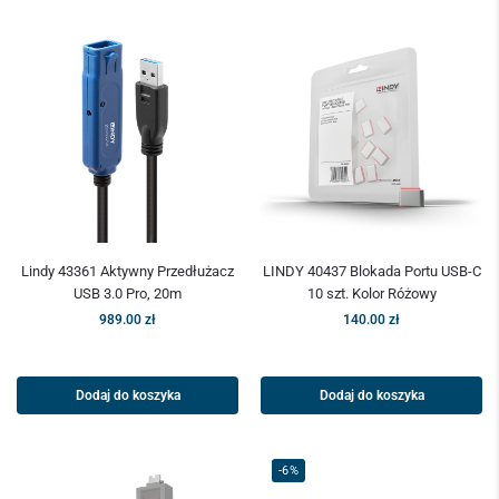
Lindy 43361 Aktywny Przedłużacz
LINDY 40437 Blokada Portu USB-C
USB 3.0 Pro, 20m
10 szt. Kolor Różowy
989.00
zł
140.00
zł
Dodaj do koszyka
Dodaj do koszyka
-6%