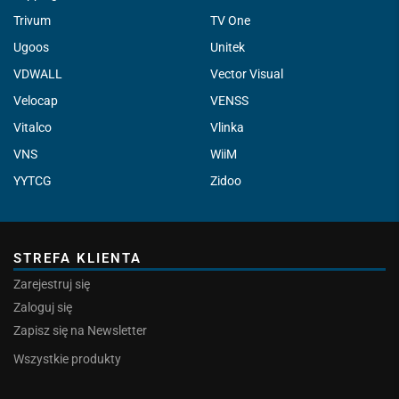
Trivum
TV One
Ugoos
Unitek
VDWALL
Vector Visual
Velocap
VENSS
Vitalco
Vlinka
VNS
WiiM
YYTCG
Zidoo
STREFA KLIENTA
Zarejestruj się
Zaloguj się
Zapisz się na Newsletter
Wszystkie produkty