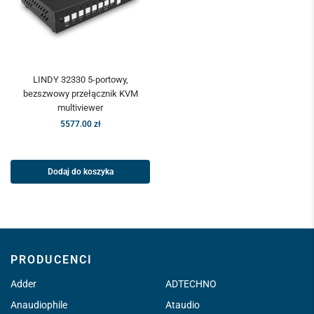
LINDY 32330 5-portowy,
bezszwowy przełącznik KVM
multiviewer
5577.00
zł
Dodaj do koszyka
PRODUCENCI
Adder
ADTECHNO
Anaudiophile
Ataudio