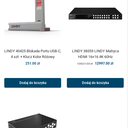
LINDY 40425 Blokada Portu USB-C,
LINDY 38359 LINDY Matryca
4 szt. + Klucz Kolor Różowy
HDMI 16×16 4K 60Hz
251.00
zł
12997.00
zł
13827.00
zł
Dodaj do koszyka
Dodaj do koszyka