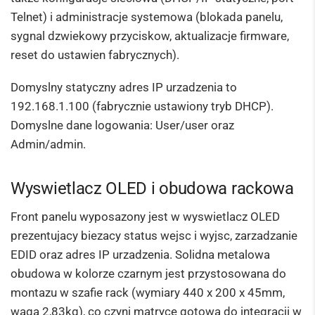
Telnet) i administracje systemowa (blokada panelu,
sygnal dzwiekowy przyciskow, aktualizacje firmware,
reset do ustawien fabrycznych).
Domyslny statyczny adres IP urzadzenia to
192.168.1.100 (fabrycznie ustawiony tryb DHCP).
Domyslne dane logowania: User/user oraz
Admin/admin.
Wyswietlacz OLED i obudowa rackowa
Front panelu wyposazony jest w wyswietlacz OLED
prezentujacy biezacy status wejsc i wyjsc, zarzadzanie
EDID oraz adres IP urzadzenia. Solidna metalowa
obudowa w kolorze czarnym jest przystosowana do
montazu w szafie rack (wymiary 440 x 200 x 45mm,
waga 2,83kg), co czyni matryce gotowa do integracji w