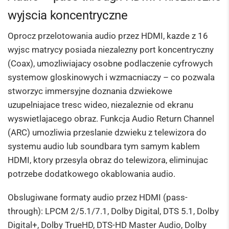
wyjscia koncentryczne
Oprocz przelotowania audio przez HDMI, kazde z 16
wyjsc matrycy posiada niezalezny port koncentryczny
(Coax), umozliwiajacy osobne podlaczenie cyfrowych
systemow gloskinowych i wzmacniaczy – co pozwala
stworzyc immersyjne doznania dzwiekowe
uzupelniajace tresc wideo, niezaleznie od ekranu
wyswietlajacego obraz. Funkcja Audio Return Channel
(ARC) umozliwia przeslanie dzwieku z telewizora do
systemu audio lub soundbara tym samym kablem
HDMI, ktory przesyla obraz do telewizora, eliminujac
potrzebe dodatkowego okablowania audio.
Obslugiwane formaty audio przez HDMI (pass-
through): LPCM 2/5.1/7.1, Dolby Digital, DTS 5.1, Dolby
Digital+, Dolby TrueHD, DTS-HD Master Audio, Dolby