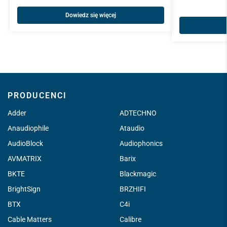
Dowiedz się więcej
PRODUCENCI
Adder
ADTECHNO
Anaudiophile
Ataudio
AudioBlock
Audiophonics
AVMATRIX
Barix
BKTE
Blackmagic
BrightSign
BRZHIFI
BTX
C4i
Cable Matters
Calibre