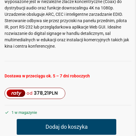
wyposazone jest w niezalezne zlacze koncentryczne (Coax) do
dystrybucji audio oraz funkcje downscalingu 4K na 1080p.
Urzadzenie obsluguje ARC, CEC i inteligentne zarzadzanie EDID.
Sterowanie odbywa sie przez przyciski na panelu przednim, pilota
IR, port RS-232 lub przeglądarkowa aplikacje Web GUI. Idealne
rozwiazanie do digital signage w handlu detalicznym, sal
multimedialnych w edukacji oraz instalacji komercyjnych takich jak
kina i centra konferencyjne.
Dostawa w przeciągu ok. 5 – 7 dni roboczych
raty
378,21
PLN
od
1 w magazynie
Dodaj do koszyka