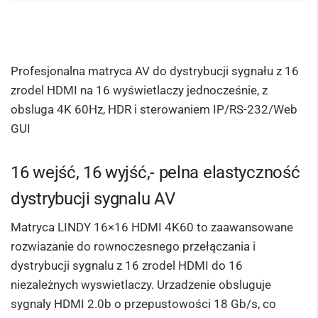
Profesjonalna matryca AV do dystrybucji sygnału z 16
zrodel HDMI na 16 wyświetlaczy jednocześnie, z
obsluga 4K 60Hz, HDR i sterowaniem IP/RS-232/Web
GUI
16 wejść, 16 wyjść,- pelna elastyczność
dystrybucji sygnalu AV
Matryca LINDY 16×16 HDMI 4K60 to zaawansowane
rozwiazanie do rownoczesnego przełączania i
dystrybucji sygnalu z 16 zrodel HDMI do 16
niezależnych wyswietlaczy. Urzadzenie obsluguje
sygnaly HDMI 2.0b o przepustowości 18 Gb/s, co