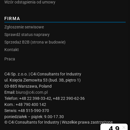
Wzór odstąpienia od umowy
FIRMA
Zgłoszenie serwisowe
Sprawdź status naprawy
Sprzedaż B2B (strona w budowie)
Kontakt
Praca
C4i Sp. z.o.o. | C4i Consultants for Industry
ul. Księcia Ziemowita 53 (bud. 3B, piętro 1)
03-885 Warszawa, Poland
Email:
biuro@c4i.com.pl
Telefon: +48 22 398-33-42, +48 22 390-62-36
Kom.: +48 790 400 142
Serwis: +48 515-590-370
poniedziałek – piątek: 9.00-17.30
© C4i Consultants for Industry | Wszelkie prawa zastrzeżone