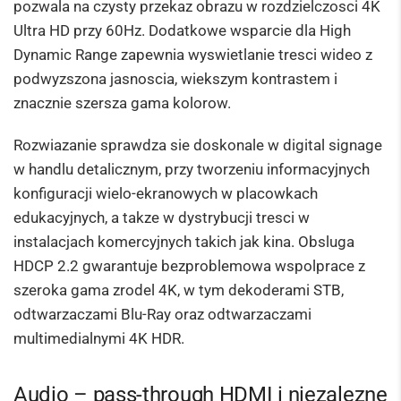
pozwala na czysty przekaz obrazu w rozdzielczosci 4K
Ultra HD przy 60Hz. Dodatkowe wsparcie dla High
Dynamic Range zapewnia wyswietlanie tresci wideo z
podwyzszona jasnoscia, wiekszym kontrastem i
znacznie szersza gama kolorow.
Rozwiazanie sprawdza sie doskonale w digital signage
w handlu detalicznym, przy tworzeniu informacyjnych
konfiguracji wielo-ekranowych w placowkach
edukacyjnych, a takze w dystrybucji tresci w
instalacjach komercyjnych takich jak kina. Obsluga
HDCP 2.2 gwarantuje bezproblemowa wspolprace z
szeroka gama zrodel 4K, w tym dekoderami STB,
odtwarzaczami Blu-Ray oraz odtwarzaczami
multimedialnymi 4K HDR.
Audio – pass-through HDMI i niezalezne