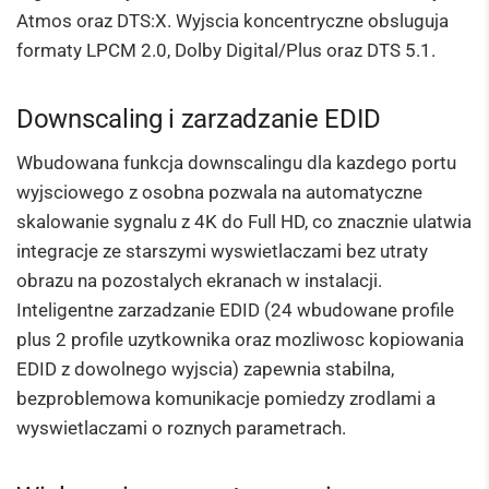
Atmos oraz DTS:X. Wyjscia koncentryczne obsluguja
formaty LPCM 2.0, Dolby Digital/Plus oraz DTS 5.1.
Downscaling i zarzadzanie EDID
Wbudowana funkcja downscalingu dla kazdego portu
wyjsciowego z osobna pozwala na automatyczne
skalowanie sygnalu z 4K do Full HD, co znacznie ulatwia
integracje ze starszymi wyswietlaczami bez utraty
obrazu na pozostalych ekranach w instalacji.
Inteligentne zarzadzanie EDID (24 wbudowane profile
plus 2 profile uzytkownika oraz mozliwosc kopiowania
EDID z dowolnego wyjscia) zapewnia stabilna,
bezproblemowa komunikacje pomiedzy zrodlami a
wyswietlaczami o roznych parametrach.