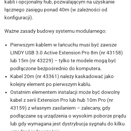
kabli i opcjonalny hub, pozwalającym na uzyskanie
łącznego zasięgu ponad 40m (w zależności od
konfiguracji).
Ważne zasady budowy systemu modularnego:
Pierwszym kablem w łańcuchu musi być zawsze
LINDY USB 3.0 Active Extension Pro 8m (nr 43158)
lub 15m (nr 43229) – tylko te modele mogą być
podłączone bezpośrednio do komputera.
Kabel 20m (nr 43361) należy kaskadować jako
kolejny element po pierwszym kablu.
Ostatnim elementem instalacji może być dowolny
kabel z serii Extension Pro lub hub 10m Pro (nr
43159) z własnym zasilaniem – zalecany, gdy
podłączane są urządzenia o wysokim poborze prądu
lub gdy wymagana jest dystrybucja sygnału do kilku