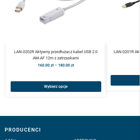
LAN-0202R Aktywny przedłużacz kabel USB 2.0
LAN-0201R Ak
AM-AF 12m z zatrzaskami
160.00
zł
–
180.00
zł
Wybierz opcje
PRODUCENCI