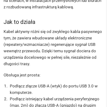
na scenach, w instalacjach przemysłowych lub biurach
z rozbudowaną infrastrukturą kablową.
Jak to działa
Kabel aktywny różni się od zwykłego kabla pasywnego
tym, że zawiera wbudowane układy elektroniczne
(repeatery/wzmacniacze) regenerujące sygnał USB
wewnątrz przewodu. Dzięki temu sygnał dociera do
urządzenia docelowego w pełnej sile, niezależnie od
długości trasy.
Obsługa jest prosta:
Podłącz złącze USB-A (wtyk) do portu USB 3.0 w
komputerze.
Podłącz istniejący kabel urządzenia peryferyjnego
(max. 2m) do złącza USB-A (gniazdo) na drugim