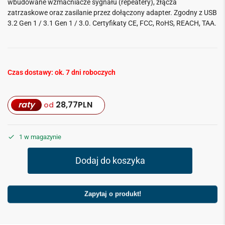
wbudowane wzmacniacze sygnału (repeatery), złącza
zatrzaskowe oraz zasilanie przez dołączony adapter. Zgodny z USB
3.2 Gen 1 / 3.1 Gen 1 / 3.0. Certyfikaty CE, FCC, RoHS, REACH, TAA.
Czas dostawy: ok. 7 dni roboczych
raty
28,77
PLN
od
1 w magazynie
Dodaj do koszyka
Zapytaj o produkt!