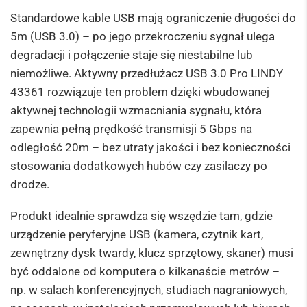
Standardowe kable USB mają ograniczenie długości do
5m (USB 3.0) – po jego przekroczeniu sygnał ulega
degradacji i połączenie staje się niestabilne lub
niemożliwe. Aktywny przedłużacz USB 3.0 Pro LINDY
43361 rozwiązuje ten problem dzięki wbudowanej
aktywnej technologii wzmacniania sygnału, która
zapewnia pełną prędkość transmisji 5 Gbps na
odległość 20m – bez utraty jakości i bez konieczności
stosowania dodatkowych hubów czy zasilaczy po
drodze.
Produkt idealnie sprawdza się wszędzie tam, gdzie
urządzenie peryferyjne USB (kamera, czytnik kart,
zewnętrzny dysk twardy, klucz sprzętowy, skaner) musi
być oddalone od komputera o kilkanaście metrów –
np. w salach konferencyjnych, studiach nagraniowych,