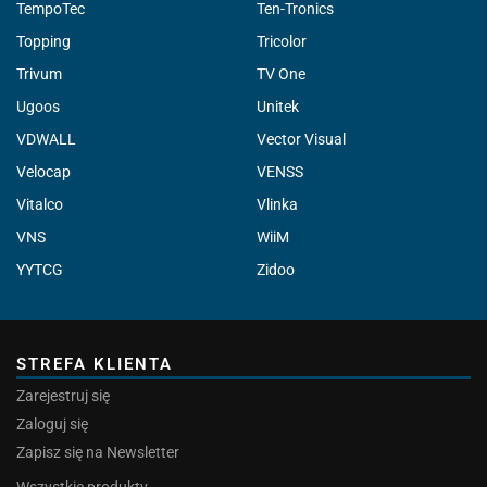
TempoTec
Ten-Tronics
Topping
Tricolor
Trivum
TV One
Ugoos
Unitek
VDWALL
Vector Visual
Velocap
VENSS
Vitalco
Vlinka
VNS
WiiM
YYTCG
Zidoo
STREFA KLIENTA
Zarejestruj się
Zaloguj się
Zapisz się na Newsletter