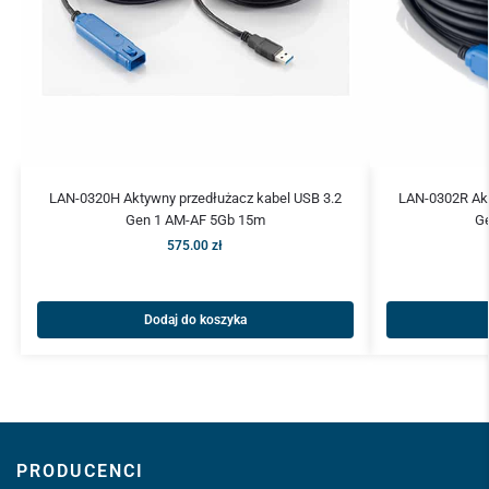
LAN-0320H Aktywny przedłużacz kabel USB 3.2
LAN-0302R Akt
Gen 1 AM-AF 5Gb 15m
G
575.00
zł
Dodaj do koszyka
PRODUCENCI