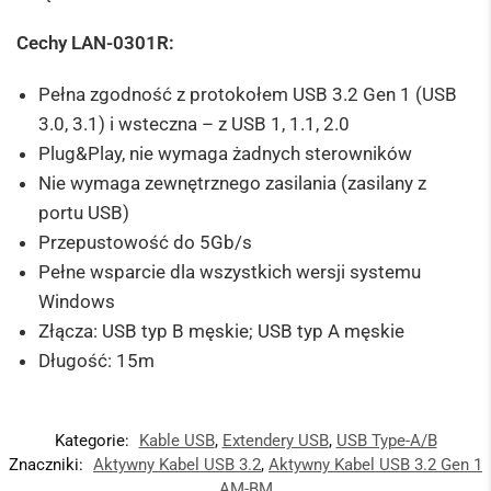
Cechy LAN-0301R:
Pełna zgodność z protokołem USB 3.2 Gen 1 (USB
3.0, 3.1) i wsteczna – z USB 1, 1.1, 2.0
Plug&Play, nie wymaga żadnych sterowników
Nie wymaga zewnętrznego zasilania (zasilany z
portu USB)
Przepustowość do 5Gb/s
Pełne wsparcie dla wszystkich wersji systemu
Windows
Złącza: USB typ B męskie; USB typ A męskie
Długość: 15m
Kategorie:
Kable USB
,
Extendery USB
,
USB Type-A/B
Znaczniki:
Aktywny Kabel USB 3.2
,
Aktywny Kabel USB 3.2 Gen 1
AM-BM