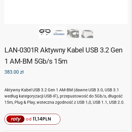
LAN-0301R Aktywny Kabel USB 3.2 Gen
1 AM-BM 5Gb/s 15m
383.00
zł
Aktywny Kabel USB 3.2 Gen 1 AM-BM (dawne USB 3.0, USB 3.1
według kategoryzacji USB-IF), przepustowość do 5Gb/s, długość
15m, Plug & Play, wsteczna zgodność z USB 1,0, USB 1.1, USB 2.0.
raty
11,14
PLN
od