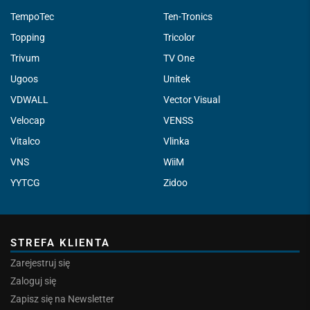
TempoTec
Ten-Tronics
Topping
Tricolor
Trivum
TV One
Ugoos
Unitek
VDWALL
Vector Visual
Velocap
VENSS
Vitalco
Vlinka
VNS
WiiM
YYTCG
Zidoo
STREFA KLIENTA
Zarejestruj się
Zaloguj się
Zapisz się na Newsletter