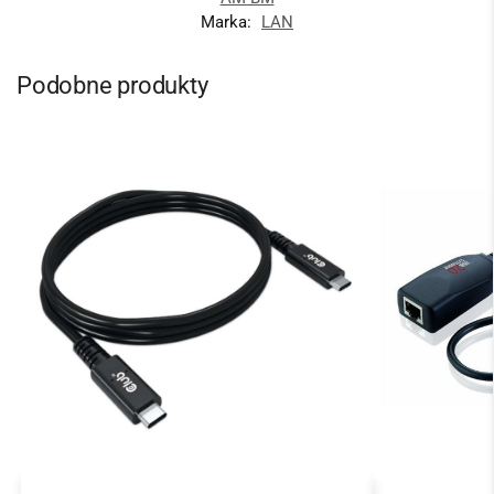
Marka:
LAN
Podobne produkty