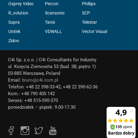
Osprey Video
Percon
Phillips
R_volution
Scansonic
SCP
Supra
Tanix
Telestar
Unitek
VDWALL
Vector Visual
Zidoo
C4i Sp. z.o.o. | C4i Consultants for Industry
ul. Księcia Ziemowita 53 (bud. 3B, piętro 1)
03-885 Warszawa, Poland
Email:
biuro@c4i.com.pl
Telefon: +48 22 398-33-42, +48 22 390-62-36
Kom.: +48 790 400 142
Serwis: +48 515-590-370
poniedziałek – piątek: 9.00-17.30