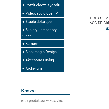
Rozdzielacze sygnału
Video/audio over IP
HDF-CCE Ak
Stacje dokujące
AOC DP Al
8
Skalery i procesory
obrazu
Kamery
Blackmagic Design
Akcesoria i usługi
Archiwum
Koszyk
Brak produktów w koszyku.