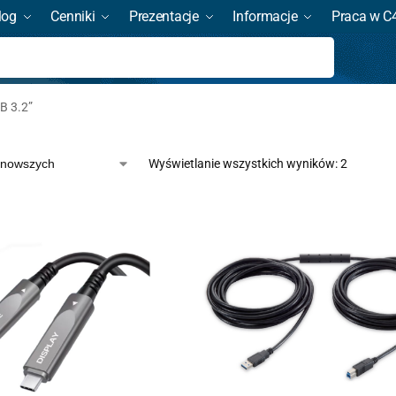
log
Cenniki
Prezentacje
Informacje
Praca w C
Szukaj
B 3.2”
Wyświetlanie wszystkich wyników: 2