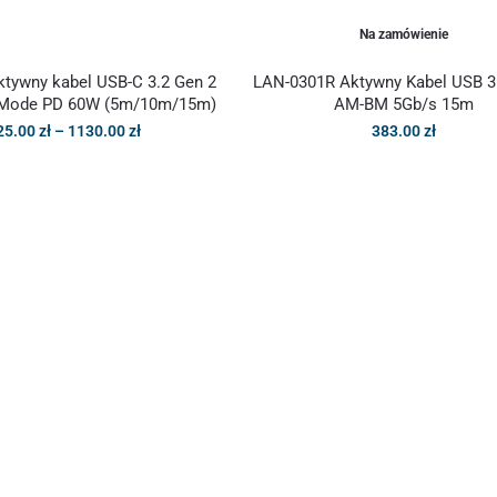
Na zamówienie
tywny kabel USB-C 3.2 Gen 2
LAN-0301R Aktywny Kabel USB 3
tMode PD 60W (5m/10m/15m)
AM-BM 5Gb/s 15m
25.00
zł
–
1130.00
zł
383.00
zł