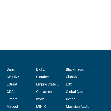
Barix
BKTE
Blackmagic
CE-LINK
Cloudecho
Club3D
EGreat
Empire State Filter Company, INC.
ESC
GDA
Geniatech
Global Cache
iSmart
Ivory
Keene
Mecool
MINIX
Musician Audio