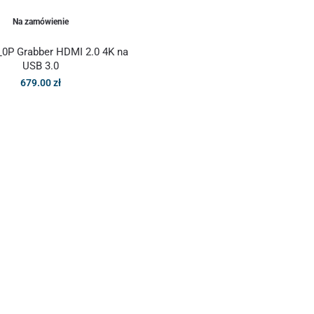
Na zamówienie
0P Grabber HDMI 2.0 4K na
USB 3.0
679.00
zł