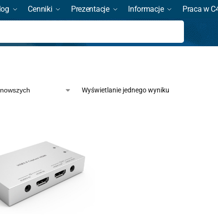
log
Cenniki
Prezentacje
Informacje
Praca w C
Szukaj
Wyświetlanie jednego wyniku