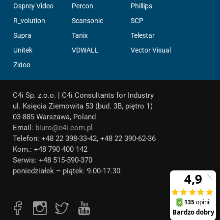
Osprey Video
Percon
Phillips
R_volution
Scansonic
SCP
Supra
Tanix
Telestar
Unitek
VDWALL
Vector Visual
Zidoo
C4i Sp. z.o.o. | C4i Consultants for Industry
ul. Księcia Ziemowita 53 (bud. 3B, piętro 1)
03-885 Warszawa, Poland
Email:
biuro@c4i.com.pl
Telefon: +48 22 398-33-42, +48 22 390-62-36
Kom.: +48 790 400 142
Serwis: +48 515-590-370
poniedziałek – piątek: 9.00-17.30