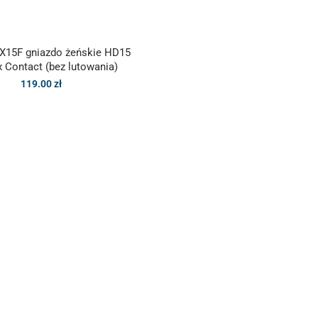
X15F gniazdo żeńskie HD15
 Contact (bez lutowania)
119.00
zł