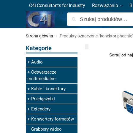
C4i Consultants for Industry
Rozwiązania
B
Strona główna
Produkty oznaczone “konektor phoenix
/
Kategorie
Audio
Odtwarzacze
multimedialne
Kable i konektory
Przełączniki
Extendery
Konwertery formatów
Grabbery wideo