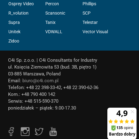
Osprey Video
Percon
Phillips
R_volution
Scansonic
SCP
Supra
Tanix
Telestar
Unitek
VDWALL
Vector Visual
Zidoo
C4i Sp. z.o.o. | C4i Consultants for Industry
ul. Księcia Ziemowita 53 (bud. 3B, piętro 1)
03-885 Warszawa, Poland
Email:
biuro@c4i.com.pl
Telefon: +48 22 398-33-42, +48 22 390-62-36
Kom.: +48 790 400 142
Serwis: +48 515-590-370
poniedziałek – piątek: 9.00-17.30