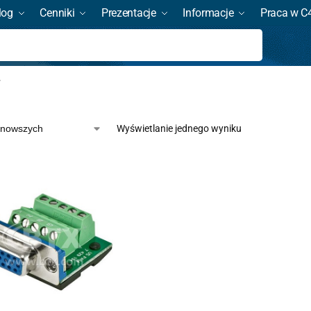
log
Cenniki
Prezentacje
Informacje
Praca w C
Szukaj
”
Wyświetlanie jednego wyniku