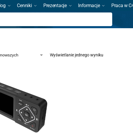
log
Cenniki
Prezentacje
Informacje
Praca w C
Szukaj
Wyświetlanie jednego wyniku