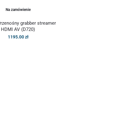
Na zamówienie
rzenośny grabber streamer
HDMI AV (D720)
1195.00
zł