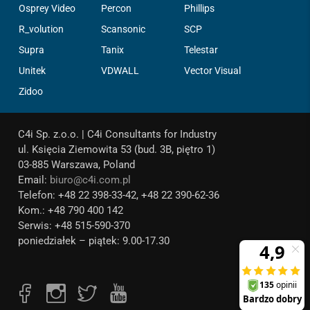
Osprey Video
Percon
Phillips
R_volution
Scansonic
SCP
Supra
Tanix
Telestar
Unitek
VDWALL
Vector Visual
Zidoo
C4i Sp. z.o.o. | C4i Consultants for Industry
ul. Księcia Ziemowita 53 (bud. 3B, piętro 1)
03-885 Warszawa, Poland
Email:
biuro@c4i.com.pl
Telefon: +48 22 398-33-42, +48 22 390-62-36
Kom.: +48 790 400 142
Serwis: +48 515-590-370
poniedziałek – piątek: 9.00-17.30