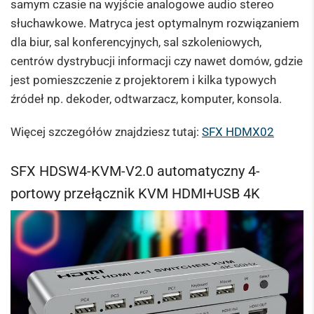
samym czasie na wyjście analogowe audio stereo
słuchawkowe. Matryca jest optymalnym rozwiązaniem
dla biur, sal konferencyjnych, sal szkoleniowych,
centrów dystrybucji informacji czy nawet domów, gdzie
jest pomieszczenie z projektorem i kilka typowych
źródeł np. dekoder, odtwarzacz, komputer, konsola.
Więcej szczegółów znajdziesz tutaj:
SFX HDMX02
SFX HDSW4-KVM-V2.0 automatyczny 4-
portowy przełącznik KVM HDMI+USB 4K