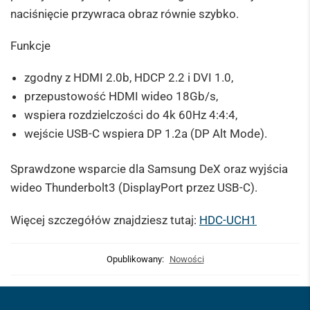
naciśnięcie przywraca obraz równie szybko.
Funkcje
zgodny z HDMI 2.0b, HDCP 2.2 i DVI 1.0,
przepustowość HDMI wideo 18Gb/s,
wspiera rozdzielczości do 4k 60Hz 4:4:4,
wejście USB-C wspiera DP 1.2a (DP Alt Mode).
Sprawdzone wsparcie dla Samsung DeX oraz wyjścia
wideo Thunderbolt3 (DisplayPort przez USB-C).
Więcej szczegółów znajdziesz tutaj:
HDC-UCH1
Opublikowany:
Nowości