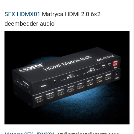
SFX HDMX01
Matryca HDMI 2.0 6×2
deembedder audio