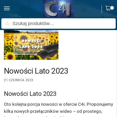
0
Strona główna
Nowości
Nowości Lato 2023
/
/
Szukaj
Nowości Lato 2023
21 CZERWCA 2023
Nowości Lato 2023
Oto kolejna porcja nowości w ofercie C4i. Proponujemy
kilka nowych przełączników wideo – od prostego,