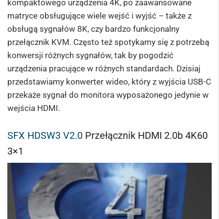
kompaktowego urządzenia 4K, po zaawansowane
matryce obsługujące wiele wejść i wyjść – także z
obsługą sygnałów 8K, czy bardzo funkcjonalny
przełącznik KVM. Często też spotykamy się z potrzebą
konwersji różnych sygnałów, tak by pogodzić
urządzenia pracujące w różnych standardach. Dzisiaj
przedstawiamy konwerter wideo, który z wyjścia USB-C
przekaże sygnał do monitora wyposażonego jedynie w
wejścia HDMI.
SFX HDSW3 V2.0
Przełącznik HDMI 2.0b 4K60
3×1