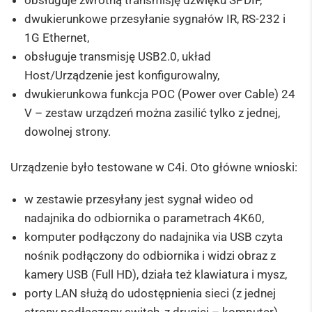
dwukierunkowe przesyłanie sygnałów IR, RS-232 i
1G Ethernet,
obsługuje transmisję USB2.0, układ
Host/Urządzenie jest konfigurowalny,
dwukierunkowa funkcja POC (Power over Cable) 24
V – zestaw urządzeń można zasilić tylko z jednej,
dowolnej strony.
Urządzenie było testowane w C4i. Oto główne wnioski:
w zestawie przesyłany jest sygnał wideo od
nadajnika do odbiornika o parametrach 4K60,
komputer podłączony do nadajnika via USB czyta
nośnik podłączony do odbiornika i widzi obraz z
kamery USB (Full HD), działa też klawiatura i mysz,
porty LAN służą do udostępnienia sieci (z jednej