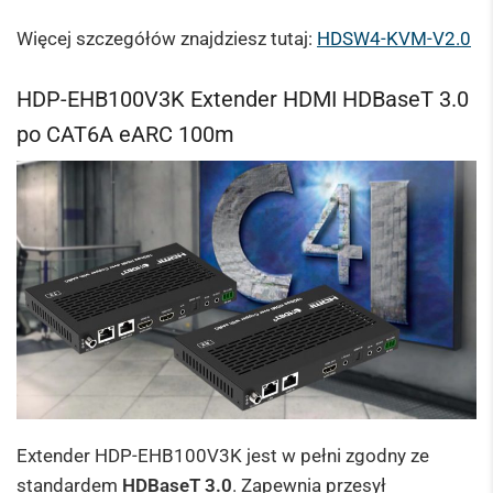
Więcej szczegółów znajdziesz tutaj:
HDSW4-KVM-V2.0
HDP-EHB100V3K Extender HDMI HDBaseT 3.0
po CAT6A eARC 100m
Extender HDP-EHB100V3K jest w pełni zgodny ze
standardem
HDBaseT 3.0
. Zapewnia przesył