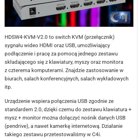
HDSW4-KVM-V2.0 to switch KVM (przełącznik)
sygnału wideo HDMI oraz USB, umożliwiający
podłączenie i pracę za pomocą jednego zestawu
składającego się z klawiatury, myszy oraz monitora
z czterema komputerami. Znajdzie zastosowanie w
biurach, salach konferencyjnych, salach wykładowych
itp.
Urządzenie wspiera połączenia USB zgodnie ze
standardem 2.0, dzięki czemu do zestawu klawiatura +
mysz + monitor można dołączyć nośnik danych USB
(pendrive), a nawet kamerkę internetową. Działanie
takiego zestawu przetestowaliśmy w C4i.