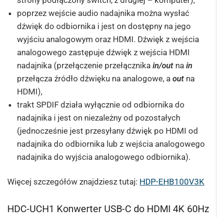
strony podłączony switch, z drugiej – komputer),
poprzez wejście audio nadajnika można wysłać
dźwięk do odbiornika i jest on dostępny na jego
wyjściu analogowym oraz HDMI. Dźwięk z wejścia
analogowego zastępuje dźwięk z wejścia HDMI
nadajnika (przełączenie przełącznika
in/out
na
in
przełącza źródło dźwięku na analogowe, a
out
na
HDMI),
trakt SPDIF działa wyłącznie od odbiornika do
nadajnika i jest on niezależny od pozostałych
(jednocześnie jest przesyłany dźwięk po HDMI od
nadajnika do odbiornika lub z wejścia analogowego
nadajnika do wyjścia analogowego odbiornika).
Więcej szczegółów znajdziesz tutaj:
HDP-EHB100V3K
HDC-UCH1 Konwerter USB-C do HDMI 4K 60Hz