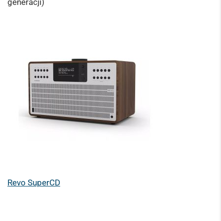
generacji)
Revo SuperCD