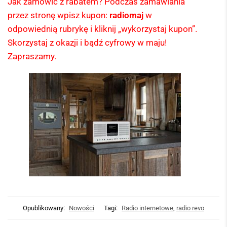
Jak zamówić z rabatem? Podczas zamawiania
przez stronę wpisz kupon:
radiomaj
w
odpowiednią rubrykę i kliknij „wykorzystaj kupon”.
Skorzystaj z okazji i bądź cyfrowy w maju!
Zapraszamy.
Opublikowany:
Nowości
Tagi:
Radio internetowe
,
radio revo