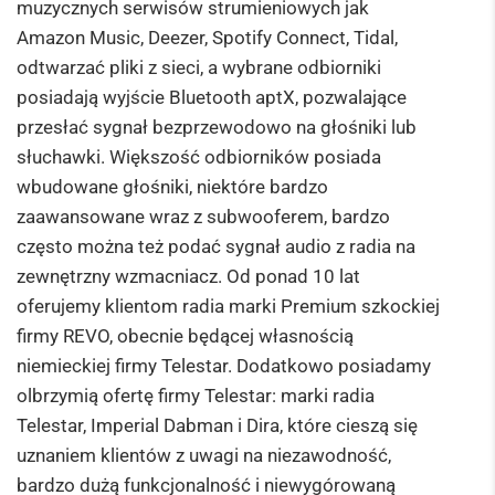
muzycznych serwisów strumieniowych jak
Amazon Music, Deezer, Spotify Connect, Tidal,
odtwarzać pliki z sieci, a wybrane odbiorniki
posiadają wyjście Bluetooth aptX, pozwalające
przesłać sygnał bezprzewodowo na głośniki lub
słuchawki. Większość odbiorników posiada
wbudowane głośniki, niektóre bardzo
zaawansowane wraz z subwooferem, bardzo
często można też podać sygnał audio z radia na
zewnętrzny wzmacniacz. Od ponad 10 lat
oferujemy klientom radia marki Premium szkockiej
firmy REVO, obecnie będącej własnością
niemieckiej firmy Telestar. Dodatkowo posiadamy
olbrzymią ofertę firmy Telestar: marki radia
Telestar, Imperial Dabman i Dira, które cieszą się
uznaniem klientów z uwagi na niezawodność,
bardzo dużą funkcjonalność i niewygórowaną