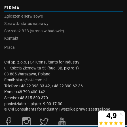
FIRMA
Zgłoszenie serwisowe
Sprawdź status naprawy
Sprzedaż B2B (strona w budowie)
Kontakt
Praca
C4i Sp. z.o.o. | C4i Consultants for Industry
ul. Księcia Ziemowita 53 (bud. 3B, piętro 1)
03-885 Warszawa, Poland
Email:
biuro@c4i.com.pl
Telefon: +48 22 398-33-42, +48 22 390-62-36
Kom.: +48 790 400 142
Serwis: +48 515-590-370
poniedziałek – piątek: 9.00-17.30
© C4i Consultants for Industry | Wszelkie prawa zastrzeżone