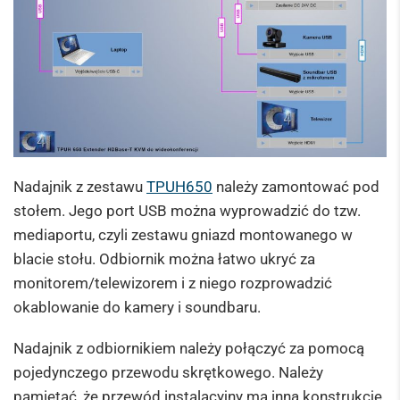
Nadajnik z zestawu
TPUH650
należy zamontować pod
stołem. Jego port USB można wyprowadzić do tzw.
mediaportu, czyli zestawu gniazd montowanego w
blacie stołu. Odbiornik można łatwo ukryć za
monitorem/telewizorem i z niego rozprowadzić
okablowanie do kamery i soundbaru.
Nadajnik z odbiornikiem należy połączyć za pomocą
pojedynczego przewodu skrętkowego. Należy
pamiętać, że przewód instalacyjny ma inną konstrukcję