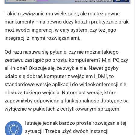
Takie rozwiązanie ma wiele zalet, ale ma też pewne
mankamenty – na pewno duży koszt i praktycznie brak
możliwości ingerencji w cały system, czy też jego
integracji z innymi rozwiązaniami.
Od razu nasuwa się pytanie, czy nie można takiego
zestawu zastąpić po prostu komputerem? Mini PC czy
all-in-one? Okazuje się, że zwykle nie. Nawet gdyby
udało się dobrać komputer z wejściem HDMI, to
standardowe wersje aplikacji do wideokonferencji nie
obsłużą takiego wejścia. Natomiast wersje, które
zapewniłyby odpowiednią funkcjonalność dostępne są
wyłącznie w pakietach z certyfikowanym sprzętem.
Istnieje jednak bardzo proste rozwiązanie tej
sytuacji! Trzeba użyć dwóch instancji