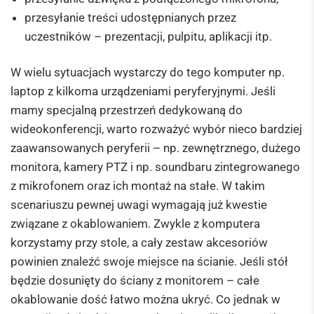
przesyłanie treści udostępnianych przez
uczestników – prezentacji, pulpitu, aplikacji itp.
W wielu sytuacjach wystarczy do tego komputer np.
laptop z kilkoma urządzeniami peryferyjnymi. Jeśli
mamy specjalną przestrzeń dedykowaną do
wideokonferencji, warto rozważyć wybór nieco bardziej
zaawansowanych peryferii – np. zewnętrznego, dużego
monitora, kamery PTZ i np. soundbaru zintegrowanego
z mikrofonem oraz ich montaż na stałe. W takim
scenariuszu pewnej uwagi wymagają już kwestie
związane z okablowaniem. Zwykle z komputera
korzystamy przy stole, a cały zestaw akcesoriów
powinien znaleźć swoje miejsce na ścianie. Jeśli stół
będzie dosunięty do ściany z monitorem – całe
okablowanie dość łatwo można ukryć. Co jednak w