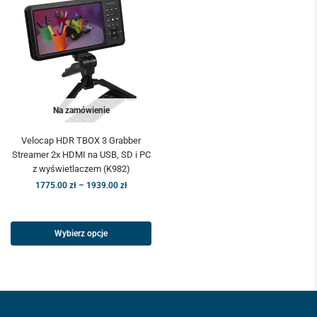
Na zamówienie
Velocap HDR TBOX 3 Grabber
Streamer 2x HDMI na USB, SD i PC
z wyświetlaczem (K982)
1775.00
zł
–
1939.00
zł
Wybierz opcje