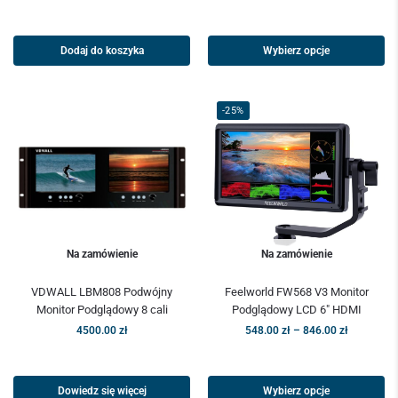
Dodaj do koszyka
Wybierz opcje
-25%
Na zamówienie
Na zamówienie
VDWALL LBM808 Podwójny
Feelworld FW568 V3 Monitor
Monitor Podglądowy 8 cali
Podglądowy LCD 6″ HDMI
4500.00
zł
548.00
zł
–
846.00
zł
Dowiedz się więcej
Wybierz opcje