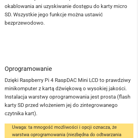
okablowania ani uzyskiwanie dostępu do karty micro
SD. Wszystkie jego funkcje można ustawić
bezprzewodowo.
Oprogramowanie
Dzięki Raspberry Pi 4 RaspDAC Mini LCD to prawdziwy
minikomputer z kartą dźwiękową o wysokiej jakości.
Instalacja warstwy oprogramowania jest prosta (flash
karty SD przed włożeniem jej do zintegrowanego
czytnika kart).
Uwaga: ta mnogość możliwości i opcji oznacza, że
warstwa oprogramowania (niezbędna do odtwarzania