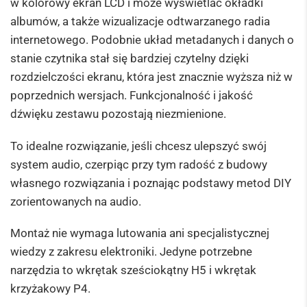
w kolorowy ekran LCD i może wyświetlać okładki
albumów, a także wizualizacje odtwarzanego radia
internetowego. Podobnie układ metadanych i danych o
stanie czytnika stał się bardziej czytelny dzięki
rozdzielczości ekranu, która jest znacznie wyższa niż w
poprzednich wersjach. Funkcjonalność i jakość
dźwięku zestawu pozostają niezmienione.
To idealne rozwiązanie, jeśli chcesz ulepszyć swój
system audio, czerpiąc przy tym radość z budowy
własnego rozwiązania i poznając podstawy metod DIY
zorientowanych na audio.
Montaż nie wymaga lutowania ani specjalistycznej
wiedzy z zakresu elektroniki. Jedyne potrzebne
narzędzia to wkrętak sześciokątny H5 i wkrętak
krzyżakowy P4.