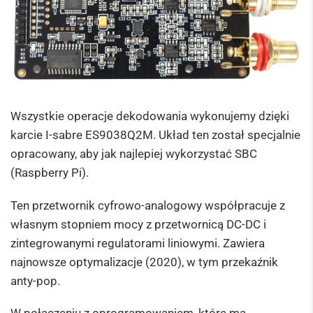
Wszystkie operacje dekodowania wykonujemy dzięki
karcie I-sabre ES9038Q2M. Układ ten został specjalnie
opracowany, aby jak najlepiej wykorzystać SBC
(Raspberry Pi).
Ten przetwornik cyfrowo-analogowy współpracuje z
własnym stopniem mocy z przetwornicą DC-DC i
zintegrowanymi regulatorami liniowymi. Zawiera
najnowsze optymalizacje (2020), w tym przekaźnik
anty-pop.