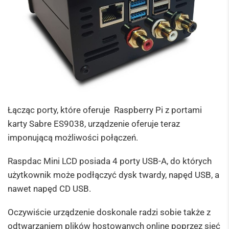
Łącząc porty, które oferuje Raspberry Pi z portami
karty Sabre ES9038, urządzenie oferuje teraz
imponującą możliwości połączeń.
Raspdac Mini LCD posiada 4 porty USB-A, do których
użytkownik może podłączyć dysk twardy, napęd USB, a
nawet napęd CD USB.
Oczywiście urządzenie doskonale radzi sobie także z
odtwarzaniem plików hostowanych online poprzez sieć