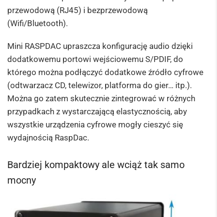
przewodową (RJ45) i bezprzewodową
(Wifi/Bluetooth).
Mini RASPDAC upraszcza konfigurację audio dzięki
dodatkowemu portowi wejściowemu S/PDIF, do
którego można podłączyć dodatkowe źródło cyfrowe
(odtwarzacz CD, telewizor, platforma do gier… itp.).
Można go zatem skutecznie zintegrować w różnych
przypadkach z wystarczającą elastycznością, aby
wszystkie urządzenia cyfrowe mogły cieszyć się
wydajnością RaspDac.
Bardziej kompaktowy ale wciąż tak samo
mocny