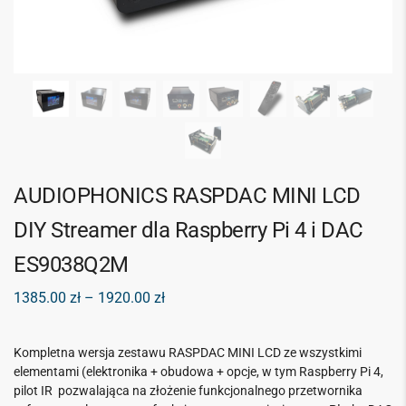
AUDIOPHONICS RASPDAC MINI LCD
DIY Streamer dla Raspberry Pi 4 i DAC
ES9038Q2M
1385.00
zł
–
1920.00
zł
Kompletna wersja zestawu RASPDAC MINI LCD ze wszystkimi
elementami (elektronika + obudowa + opcje, w tym Raspberry Pi 4,
pilot IR pozwalająca na złożenie funkcjonalnego przetwornika