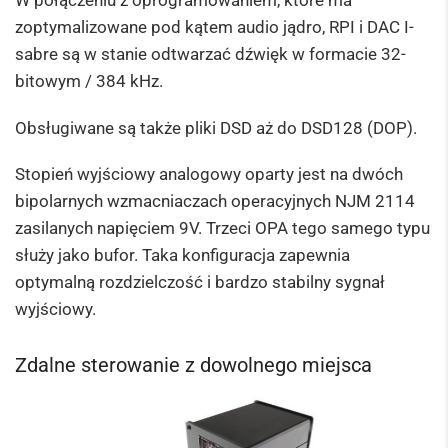
W połączeniu z oprogramowaniem, które ma
zoptymalizowane pod kątem audio jądro, RPI i DAC I-
sabre są w stanie odtwarzać dźwięk w formacie 32-
bitowym / 384 kHz.
Obsługiwane są także pliki DSD aż do DSD128 (DOP).
Stopień wyjściowy analogowy oparty jest na dwóch
bipolarnych wzmacniaczach operacyjnych NJM 2114
zasilanych napięciem 9V. Trzeci OPA tego samego typu
służy jako bufor. Taka konfiguracja zapewnia
optymalną rozdzielczość i bardzo stabilny sygnał
wyjściowy.
Zdalne sterowanie z dowolnego miejsca