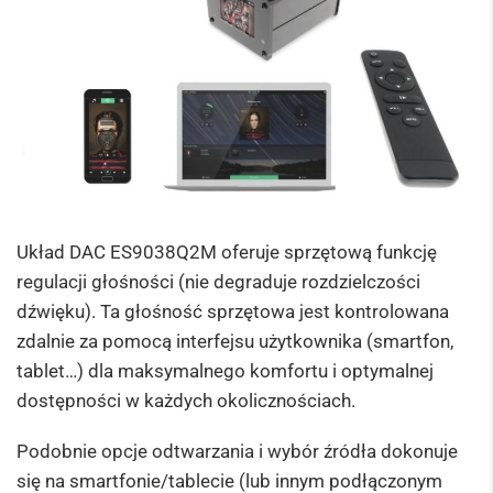
Układ DAC ES9038Q2M oferuje sprzętową funkcję
regulacji głośności (nie degraduje rozdzielczości
dźwięku). Ta głośność sprzętowa jest kontrolowana
zdalnie za pomocą interfejsu użytkownika (smartfon,
tablet…) dla maksymalnego komfortu i optymalnej
dostępności w każdych okolicznościach.
Podobnie opcje odtwarzania i wybór źródła dokonuje
się na smartfonie/tablecie (lub innym podłączonym