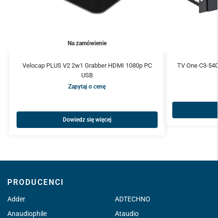
Na zamówienie
Velocap PLUS V2 2w1 Grabber HDMI 1080p PC
TV One C3-540
USB
Zapytaj o cenę
Dowiedz się więcej
PRODUCENCI
Adder
ADTECHNO
Anaudiophile
Ataudio