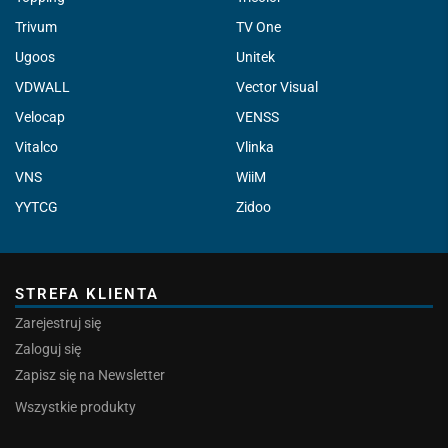
Trivum
TV One
Ugoos
Unitek
VDWALL
Vector Visual
Velocap
VENSS
Vitalco
Vlinka
VNS
WiiM
YYTCG
Zidoo
STREFA KLIENTA
Zarejestruj się
Zaloguj się
Zapisz się na Newsletter
Wszystkie produkty