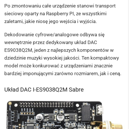
Po zmontowaniu całe urządzenie stanowi transport
sieciowy oparty na Raspberry PI, ze wszystkimi
zaletami, jakie niosę jego wejścia i wyjścia.
Dekodowanie cyfrowe/analogowe odbywa się
wewnętrznie przez dedykowany układ DAC
ES9038Q2M, jeden z najlepszych komponentów w
dziedzinie muzyki wysokiej jakości. Ten kompaktowy
model może konkurować z urządzeniami znacznie
bardziej imponującymi zarówno rozmiarem, jak i ceną.
Układ DAC I-ES9038Q2M Sabre