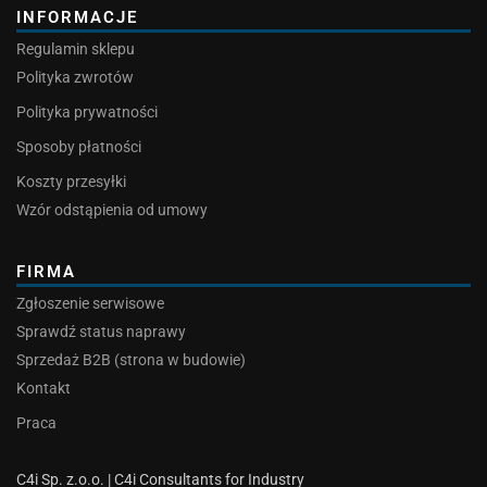
INFORMACJE
Regulamin sklepu
Polityka zwrotów
Polityka prywatności
Sposoby płatności
Koszty przesyłki
Wzór odstąpienia od umowy
FIRMA
Zgłoszenie serwisowe
Sprawdź status naprawy
Sprzedaż B2B (strona w budowie)
Kontakt
Praca
C4i Sp. z.o.o. | C4i Consultants for Industry