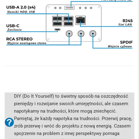
DIY (Do It Yourself) to świetny sposób na oszczędność
pieniędzy i rozwijanie swoich umiejętności, ale czasem
napotykamy na trudności, które mogą zniechęcić.
Pamiętaj, że każdy napotyka na trudności. Przerwij pracę,
zrób przerwę i wróć do projektu z nową energią. Czasem
spojrzenie na problem z innej perspektywy pomaga