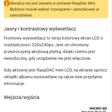
dźwięku) nie jest zawarta w zestawie RaspDac Mini.
Będziesz musiał wybrać rozwiązanie i zainstalować je
samodzielnie.
Jasny i kontrastowy wyświetlacz
Frontowy wyświetlacz to teraz kolorowy ekran LCD o
rozdzielczości 320x240px. Jest on chroniony
przezroczystą akrylową płytką, dzięki czemu jest
niewidoczny, gdy urządzenie nie jest włączone.
Gdy aktywny jest RaspDAC mini LCD, na ekranie oprócz
okładki albumu wyświetlane są także inne przydatne
informacje.
Wejścia/wyjścia