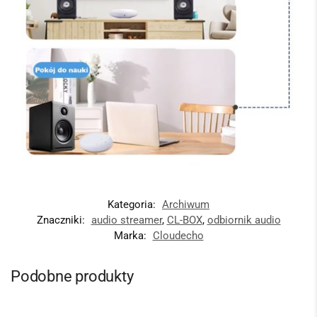
Kategoria:
Archiwum
Znaczniki:
audio streamer
,
CL-BOX
,
odbiornik audio
Marka:
Cloudecho
Podobne produkty