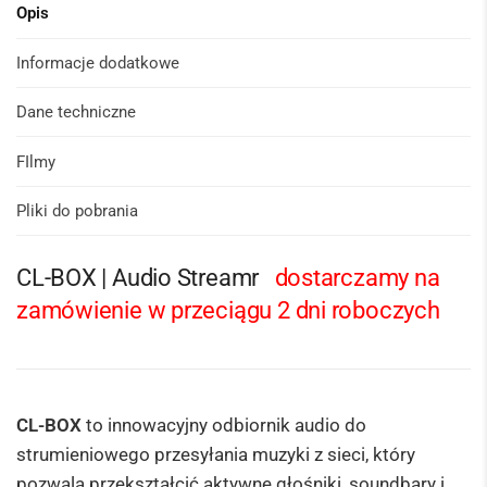
Opis
Informacje dodatkowe
Dane techniczne
FIlmy
Pliki do pobrania
CL-BOX | Audio Streamr
dostarczamy na
zamówienie w przeciągu 2 dni roboczych
CL-BOX
to innowacyjny odbiornik audio do
strumieniowego przesyłania muzyki z sieci, który
pozwala przekształcić aktywne głośniki, soundbary i