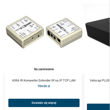
Na zamówienie
KIRA IR Konwerter Extender IR na IP TCP LAN
Velocap PLUS
704.00
zł
Dowiedz się więcej