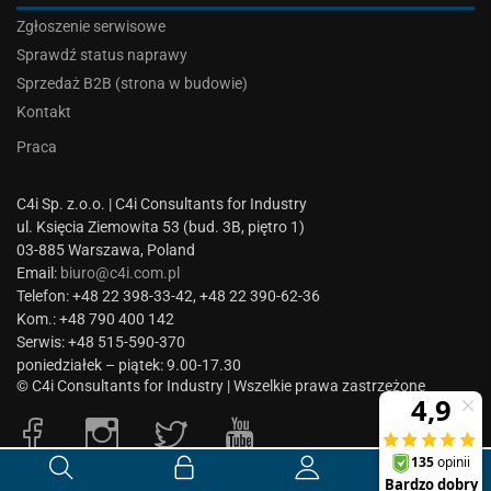
Zgłoszenie serwisowe
Sprawdź status naprawy
Sprzedaż B2B (strona w budowie)
Kontakt
Praca
C4i Sp. z.o.o. | C4i Consultants for Industry
ul. Księcia Ziemowita 53 (bud. 3B, piętro 1)
03-885 Warszawa, Poland
Email:
biuro@c4i.com.pl
Telefon: +48 22 398-33-42, +48 22 390-62-36
Kom.: +48 790 400 142
Serwis: +48 515-590-370
poniedziałek – piątek: 9.00-17.30
© C4i Consultants for Industry | Wszelkie prawa zastrzeżone
0