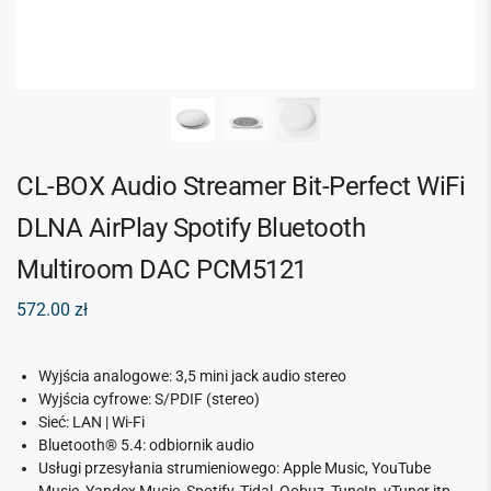
CL-BOX Audio Streamer Bit-Perfect WiFi
DLNA AirPlay Spotify Bluetooth
Multiroom DAC PCM5121
572.00
zł
Wyjścia analogowe: 3,5 mini jack audio stereo
Wyjścia cyfrowe: S/PDIF (stereo)
Sieć: LAN | Wi-Fi
Bluetooth® 5.4: odbiornik audio
Usługi przesyłania strumieniowego: Apple Music, YouTube
Music, Yandex Music, Spotify, Tidal, Qobuz, TuneIn, vTuner itp.