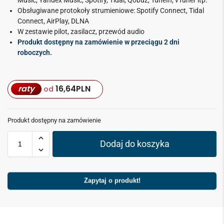
Obsługiwane protokoły strumieniowe: Spotify Connect, Tidal
Connect, AirPlay, DLNA
W zestawie pilot, zasilacz, przewód audio
Produkt dostępny na zamówienie w przeciągu 2 dni
roboczych.
raty
16,64
PLN
od
Produkt dostępny na zamówienie
Dodaj do koszyka
Zapytaj o produkt!