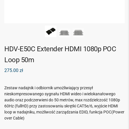
HDV-E50C Extender HDMI 1080p POC
Loop 50m
275.00
zł
Zestaw nadajnik i odbiornik umożliwiający przesył
nieskompresowanego sygnału HDMI wideo i wielokanałowego
audio oraz podczerwieni do 50 metrów, max rozdzielczość 1080p
60Hz (fullHD) przy zastosowaniu skrętki CAT5e/6, wyjście HDMI
loop w nadajniku, możliwość zarządzania EDID, funkcja POC(Power
over Cable)