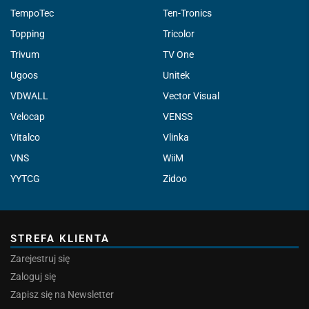
TempoTec
Ten-Tronics
Topping
Tricolor
Trivum
TV One
Ugoos
Unitek
VDWALL
Vector Visual
Velocap
VENSS
Vitalco
Vlinka
VNS
WiiM
YYTCG
Zidoo
STREFA KLIENTA
Zarejestruj się
Zaloguj się
Zapisz się na Newsletter