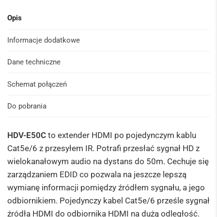
Opis
Informacje dodatkowe
Dane techniczne
Schemat połączeń
Do pobrania
HDV-E50C
to extender HDMI po pojedynczym kablu
Cat5e/6 z przesyłem IR. Potrafi przesłać sygnał HD z
wielokanałowym audio na dystans do 50m. Cechuje się
zarządzaniem EDID co pozwala na jeszcze lepszą
wymianę informacji pomiędzy źródłem sygnału, a jego
odbiornikiem. Pojedynczy kabel Cat5e/6 prześle sygnał
źródła HDMI do odbiornika HDMI na dużą odległość.