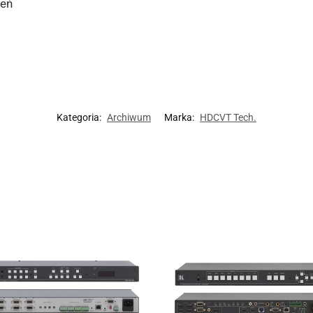
ień
Kategoria:
Archiwum
Marka:
HDCVT Tech.