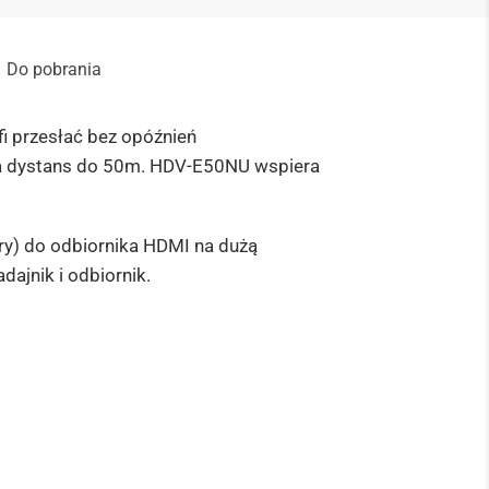
Do pobrania
i przesłać bez opóźnień
a dystans do 50m. HDV-E50NU wspiera
ry) do odbiornika HDMI na dużą
dajnik i odbiornik.