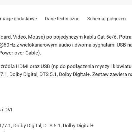
rmacje dodatkowe
Dane techniczne
Schemat połączeń
ard, Video, Mouse) po pojedynczym kablu Cat 5e/6. Potraf
@60Hz z wielokanałowym audio i dwoma sygnałami USB n
Power over Cable).
 źródła HDMI oraz USB (np do podłączenia myszy i klawiatu
, Dolby Digital, DTS 5.1, Dolby Digital+. Zestaw zawiera na
 i DVI
.1, Dolby Digital, DTS 5.1, Dolby Digital+