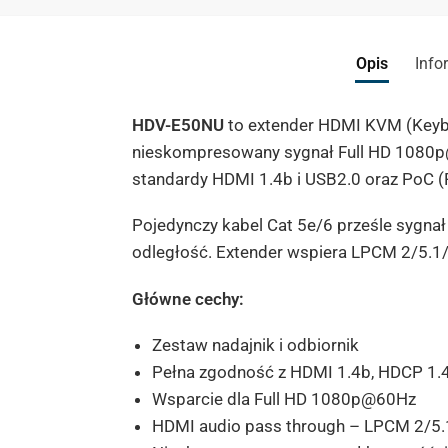
Opis
Info
HDV-E50NU
to extender HDMI KVM (Keybo
nieskompresowany sygnał Full HD 1080p
standardy HDMI 1.4b i USB2.0 oraz PoC (
Pojedynczy kabel Cat 5e/6 prześle sygnał
odległość. Extender wspiera LPCM 2/5.1/7.1
Główne cechy:
Zestaw nadajnik i odbiornik
Pełna zgodność z HDMI 1.4b, HDCP 1.4
Wsparcie dla Full HD 1080p@60Hz
HDMI audio pass through – LPCM 2/5.1/7