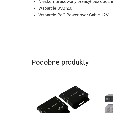
Nieskompresowany przesył bez opóźn
Wsparcie USB 2.0
Wsparcie PoC Power over Cable 12V
Podobne produkty