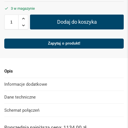
3 w magazynie
Dodaj do koszyka
Zapytaj o produkt!
Opis
Informacje dodatkowe
Dane techniczne
Schemat połączeń
Poprzednia najniższa cena:
1134.00
zł
.