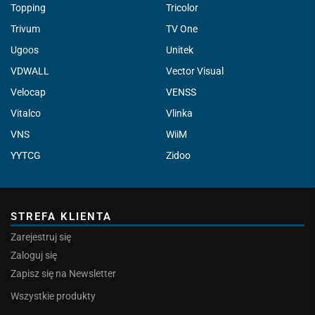
Topping
Tricolor
Trivum
TV One
Ugoos
Unitek
VDWALL
Vector Visual
Velocap
VENSS
Vitalco
Vlinka
VNS
WiiM
YYTCG
Zidoo
STREFA KLIENTA
Zarejestruj się
Zaloguj się
Zapisz się na Newsletter
Wszystkie produkty