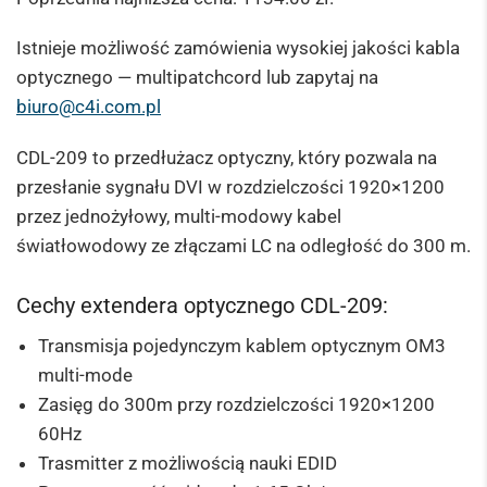
Istnieje możliwość zamówienia wysokiej jakości kabla
optycznego — multipatchcord lub zapytaj na
biuro@c4i.com.pl
CDL-209 to przedłużacz optyczny, który pozwala na
przesłanie sygnału DVI w rozdzielczości 1920×1200
przez jednożyłowy, multi-modowy kabel
światłowodowy ze złączami LC na odległość do 300 m.
Cechy extendera optycznego CDL-209:
Transmisja pojedynczym kablem optycznym OM3
multi-mode
Zasięg do 300m przy rozdzielczości 1920×1200
60Hz
Trasmitter z możliwością nauki EDID