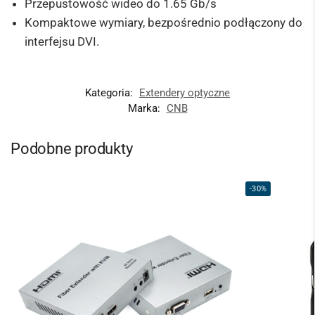
Przepustowość wideo do 1.65 Gb/s
Kompaktowe wymiary, bezpośrednio podłączony do
interfejsu DVI.
Kategoria:
Extendery optyczne
Marka:
CNB
Podobne produkty
-30%