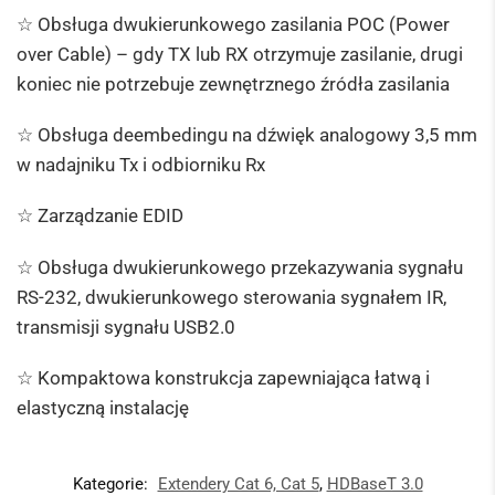
☆ Obsługa dwukierunkowego zasilania POC (Power
over Cable) – gdy TX lub RX otrzymuje zasilanie, drugi
koniec nie potrzebuje zewnętrznego źródła zasilania
☆ Obsługa deembedingu na dźwięk analogowy 3,5 mm
w nadajniku Tx i odbiorniku Rx
☆ Zarządzanie EDID
☆ Obsługa dwukierunkowego przekazywania sygnału
RS-232, dwukierunkowego sterowania sygnałem IR,
transmisji sygnału USB2.0
☆ Kompaktowa konstrukcja zapewniająca łatwą i
elastyczną instalację
Kategorie:
Extendery Cat 6, Cat 5
,
HDBaseT 3.0