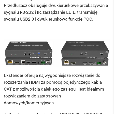
Przedłużacz obsługuje dwukierunkowe przekazywanie
sygnału RS-232 i IR, zarządzanie EDID, transmisję
sygnału USB2.0 i dwukierunkową funkcję POC.
Ekstender oferuje najwygodniejsze rozwiązanie do
rozszerzania HDMI za pomocą pojedynczego kabla
CAT z możliwością dalekiego zasięgu i jest idealnym
rozwiązaniem do zastosowań
domowych/komercyjnych.