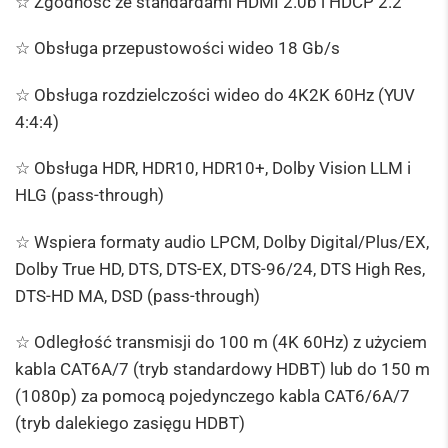
☆ Zgodność ze standardami HDMI 2.0b i HDCP 2.2
☆ Obsługa przepustowości wideo 18 Gb/s
☆ Obsługa rozdzielczości wideo do 4K2K 60Hz (YUV
4:4:4)
☆ Obsługa HDR, HDR10, HDR10+, Dolby Vision LLM i
HLG (pass-through)
☆ Wspiera formaty audio LPCM, Dolby Digital/Plus/EX,
Dolby True HD, DTS, DTS-EX, DTS-96/24, DTS High Res,
DTS-HD MA, DSD (pass-through)
☆ Odległość transmisji do 100 m (4K 60Hz) z użyciem
kabla CAT6A/7 (tryb standardowy HDBT) lub do 150 m
(1080p) za pomocą pojedynczego kabla CAT6/6A/7
(tryb dalekiego zasięgu HDBT)