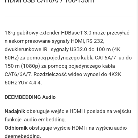
HDMI USB CAT6A/7 100-150m
18-gigabitowy extender HDBaseT 3.0 może przesyłać
nieskompresowane sygnały HDMI, RS-232,
dwukierunkowe IR i sygnały USB2.0 do 100 m (4K
60Hz) za pomocą pojedynczego kabla CAT6A/7 lub do
150 m (1080p) za pomocą pojedynczego kabla
CAT6/6A/7. Rozdzielczość wideo wynosi do 4K2K
60Hz YUV 4:4:4.
DEEMBEDDING Audio
Nadajnik
obsługuje wejście HDMI i posiada na wejściu
funkcje audio embedding.
Odbiornik
obsługuje wyjście HDMI i na wyjściu audio
deemebedding.