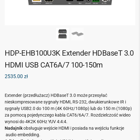
HDP-EHB100U3K Extender HDBaseT 3.0
HDMI USB CAT6A/7 100-150m
2535.00
zł
Extender (przedłużacz) HDBaseT 3.0 może przesyłać
nieskompresowane sygnały HDMI, RS-232, dwukierunkowe IR i
sygnały USB2.0 do 100 m (4K 60Hz/1080p) lub do 150 m (1080p)
za pomocą pojedynczego kabla CAT6/6A/7. Rozdzielczość wideo
wynosi do 4K2K 60Hz YUV 4:4:4.
Nadajnik
obsługuje wejście HDMI i posiada na wejściu funkcje
audio embedding.