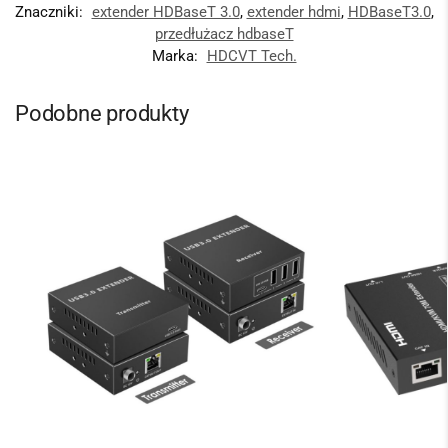
Znaczniki:
extender HDBaseT 3.0
,
extender hdmi
,
HDBaseT3.0
,
przedłużacz hdbaseT
Marka:
HDCVT Tech.
Podobne produkty