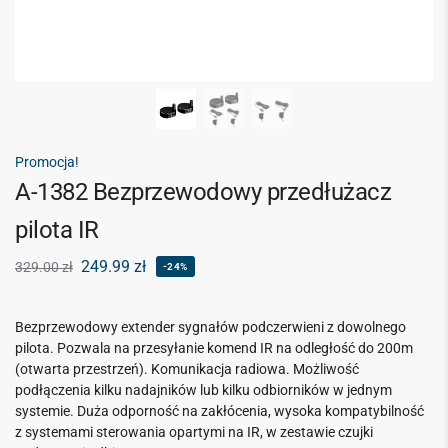
Promocja!
A-1382 Bezprzewodowy przedłużacz
pilota IR
249.99
zł
329.00
zł
-24%
Bezprzewodowy extender sygnałów podczerwieni z dowolnego
pilota. Pozwala na przesyłanie komend IR na odległość do 200m
(otwarta przestrzeń). Komunikacja radiowa. Możliwość
podłączenia kilku nadajników lub kilku odbiorników w jednym
systemie. Duża odporność na zakłócenia, wysoka kompatybilność
z systemami sterowania opartymi na IR, w zestawie czujki