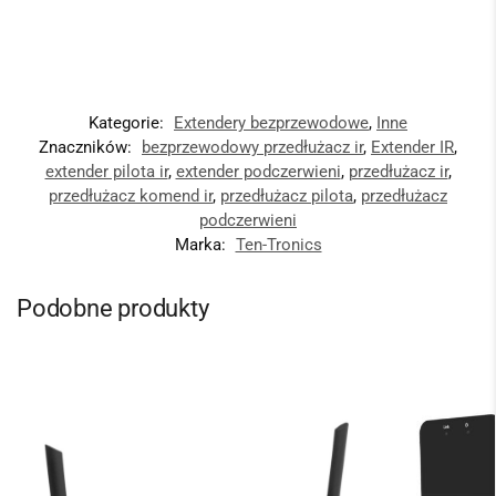
Kategorie:
Extendery bezprzewodowe
,
Inne
Znaczników:
bezprzewodowy przedłużacz ir
,
Extender IR
,
extender pilota ir
,
extender podczerwieni
,
przedłużacz ir
,
przedłużacz komend ir
,
przedłużacz pilota
,
przedłużacz
podczerwieni
Marka:
Ten-Tronics
Podobne produkty