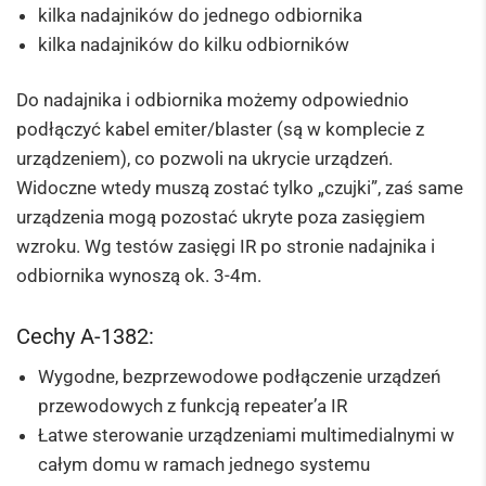
kilka nadajników do jednego odbiornika
kilka nadajników do kilku odbiorników
Do nadajnika i odbiornika możemy odpowiednio
podłączyć kabel emiter/blaster (są w komplecie z
urządzeniem), co pozwoli na ukrycie urządzeń.
Widoczne wtedy muszą zostać tylko „czujki”, zaś same
urządzenia mogą pozostać ukryte poza zasięgiem
wzroku. Wg testów zasięgi IR po stronie nadajnika i
odbiornika wynoszą ok. 3-4m.
Cechy A-1382:
Wygodne, bezprzewodowe podłączenie urządzeń
przewodowych z funkcją repeater’a IR
Łatwe sterowanie urządzeniami multimedialnymi w
całym domu w ramach jednego systemu