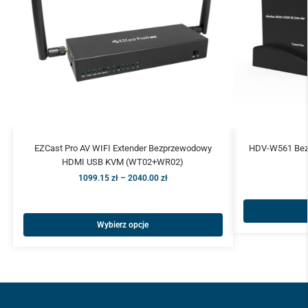
EZCast Pro AV WIFI Extender Bezprzewodowy
HDV-W561 Bez
HDMI USB KVM (WT02+WR02)
1099.15
zł
–
2040.00
zł
Wybierz opcje