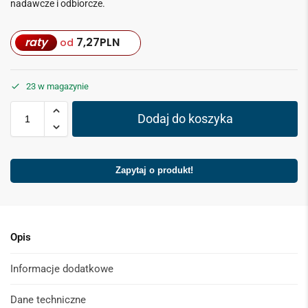
nadawcze i odbiorcze.
raty
7,27
PLN
od
23 w magazynie
Dodaj do koszyka
Zapytaj o produkt!
Opis
Informacje dodatkowe
Dane techniczne