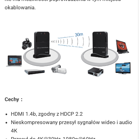
okablowania.
Cechy：
HDMI 1.4b, zgodny z HDCP 2.2
Nieskompresowany przesył sygnałów wideo i audio
4K
Przesył do 4K@30Hz, 1080p@60Hz