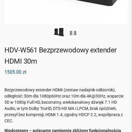
HDV-W561 Bezprzewodowy extender
HDMI 30m
1505.00
zł
Bezprzewodowy extender HDMI (zestaw nadajnik-odbiornik),
odległość: 30m dla 1080p60Hz oraz 10m dla 4K@30Hz, wsparcie
3D w 1080p Full HD, bezstratny, wielokanałowy dźwięk 7.1 HD
Audio, w tym Dolby TruHD, DTS-HD MA i LPCM, brak opóźnień,
przesył bez kompresji, HDMI 1.4, zgodny HDCP 2.2, współpraca z
CEC.
Niedostępny – polecamy zamiennie zbliżony funkcjonalnością