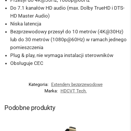
Do 7.1 kanałów HD audio (max.
Dolby TrueHD i DTS-
HD Master Audio
)
Niska latencja
Bezprzewodowy przesył do 10 metrów (4K@30Hz)
lub do 30 metrów (1080p@60Hz) w ramach jednego
pomieszczenia
Plug & play, nie wymaga instalacji sterowników
Obsługuje CEC
Kategoria:
Extendery bezprzewodowe
Marka:
HDCVT Tech.
Podobne produkty