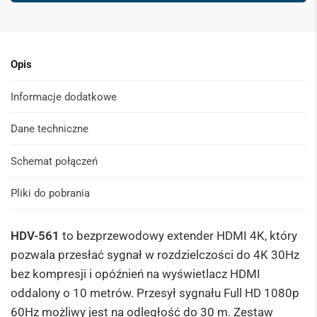
s
*
Opis
Informacje dodatkowe
Dane techniczne
Schemat połączeń
Pliki do pobrania
HDV-561
to
bezprzewodowy extender HDMI 4K, który
pozwala przesłać sygnał w rozdzielczości do 4K 30Hz
bez kompresji i opóźnień na wyświetlacz HDMI
oddalony o 10 metrów. Przesył sygnału Full HD 1080p
60Hz możliwy jest na odległość do 30 m.
Zestaw