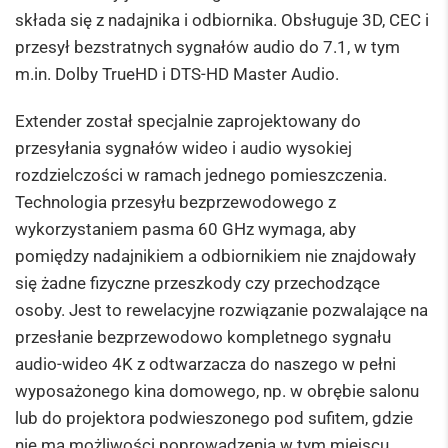
składa się z nadajnika i odbiornika.
Obsługuje 3D, CEC i
przesył bezstratnych sygnałów audio do 7.1, w tym
m.in. Dolby TrueHD i DTS-HD Master Audio.
Extender został specjalnie zaprojektowany do
przesyłania sygnałów wideo i audio wysokiej
rozdzielczości w ramach jednego pomieszczenia.
Technologia przesyłu bezprzewodowego z
wykorzystaniem pasma 60 GHz wymaga, aby
pomiędzy nadajnikiem a odbiornikiem nie znajdowały
się żadne fizyczne przeszkody czy przechodzące
osoby. Jest to rewelacyjne rozwiązanie pozwalające na
przesłanie bezprzewodowo kompletnego sygnału
audio-wideo 4K z odtwarzacza do naszego w pełni
wyposażonego kina domowego,
np. w obrębie salonu
lub do projektora podwieszonego pod sufitem, gdzie
nie ma możliwości poprowadzenia w tym miejscu