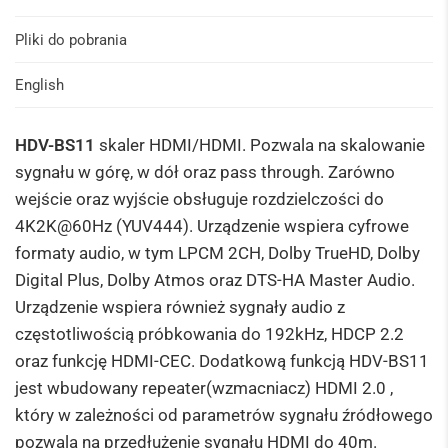
Pliki do pobrania
English
HDV-BS11
skaler HDMI/HDMI. Pozwala na skalowanie
sygnału w górę, w dół oraz pass through. Zarówno
wejście oraz wyjście obsługuje rozdzielczości do
4K2K@60Hz (YUV444). Urządzenie wspiera cyfrowe
formaty audio, w tym LPCM 2CH, Dolby TrueHD, Dolby
Digital Plus, Dolby Atmos oraz DTS-HA Master Audio.
Urządzenie wspiera również sygnały audio z
częstotliwością próbkowania do 192kHz, HDCP 2.2
oraz funkcję HDMI-CEC. Dodatkową funkcją HDV-BS11
jest wbudowany repeater(wzmacniacz) HDMI 2.0 ,
który w zależności od parametrów sygnału źródłowego
pozwala na przedłużenie sygnału HDMI do 40m.