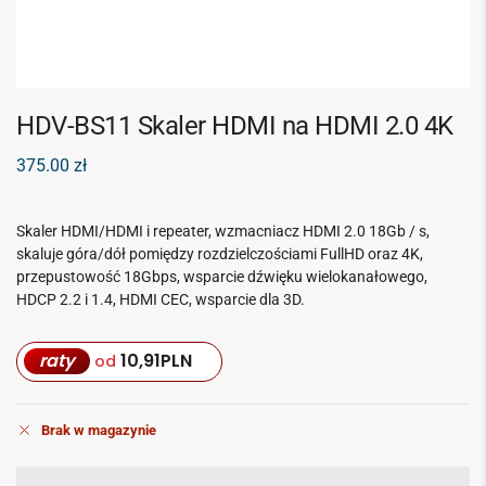
HDV-BS11 Skaler HDMI na HDMI 2.0 4K
375.00
zł
Skaler HDMI/HDMI i repeater, wzmacniacz HDMI 2.0 18Gb / s,
skaluje góra/dół pomiędzy rozdzielczościami FullHD oraz 4K,
przepustowość 18Gbps, wsparcie dźwięku wielokanałowego,
HDCP 2.2 i 1.4, HDMI CEC, wsparcie dla 3D.
raty
10,91
PLN
od
Brak w magazynie