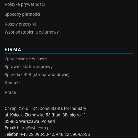
Polityka prywatności
Sposoby płatności
Koszty przesyłki
Wzór odstąpienia od umowy
FIRMA
Zgłoszenie serwisowe
Sprawdź status naprawy
Sprzedaż B2B (strona w budowie)
Kontakt
Praca
C4i Sp. z.o.o. | C4i Consultants for Industry
ul. Księcia Ziemowita 53 (bud. 3B, piętro 1)
03-885 Warszawa, Poland
Email:
biuro@c4i.com.pl
Telefon: +48 22 398-33-42, +48 22 390-62-36