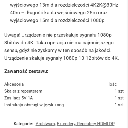
wyjściowego 13m dla rozdzielczości 4K2K@30Hz
40m – długość kabla wejściowego 25m oraz
wyjściowego 15m dla rozdzielczości 1080p
Uwaga! Urządzenie nie przeskaluje sygnału 1080p
8bitów do 4K. Taka operacja nie ma najmniejszego
sensu, gdyż nie zyskamy w ten sposób na jakości.
Urządzenie skaluje sygnały 1080p 10-12bitów do 4K.
Zawartość zestawu:
Akcesoria
Ilość
Skaler z repeaterem
1 szt
Zasilacz 5V 1A
1 szt
Instrukcja obsługi w języku ang.
1 szt
Kategorie:
Archiwum
,
Extendery, Repeatery HDMI DP