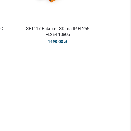
SC
SE1117 Enkoder SDI na IP H.265
H.264 1080p
1690.00
zł