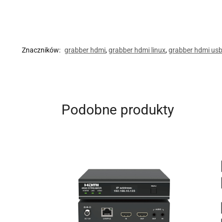
Znaczników:
grabber hdmi
,
grabber hdmi linux
,
grabber hdmi us
Podobne produkty