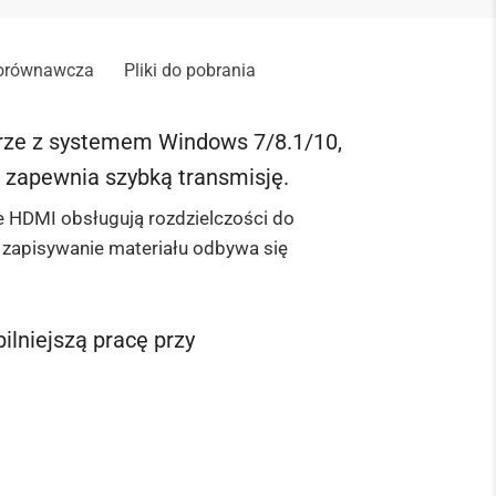
porównawcza
Pliki do pobrania
rze z systemem Windows 7/8.1/10,
e zapewnia szybką transmisję.
 HDMI obsługują rozdzielczości do
zapisywanie materiału odbywa się
ilniejszą pracę przy