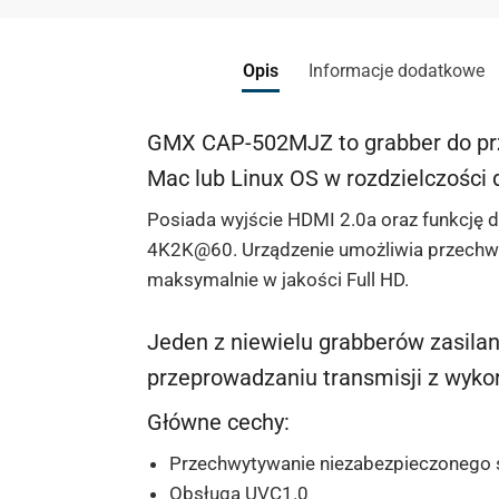
Opis
Informacje dodatkowe
GMX CAP-502MJZ to grabber do prz
Mac lub Linux OS w rozdzielczości 
Posiada wyjście HDMI 2.0a oraz funkcję 
4K2K@60. Urządzenie umożliwia przechwy
maksymalnie w jakości Full HD.
Jeden z niewielu grabberów zasilan
przeprowadzaniu transmisji z wyk
Główne cechy:
Przechwytywanie niezabezpieczonego s
Obsługa UVC1.0