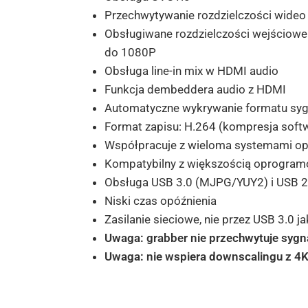
Przechwytywanie rozdzielczości wide
Obsługiwane rozdzielczości wejściow
do 1080P
Obsługa line-in mix w HDMI audio
Funkcja dembeddera audio z HDMI
Automatyczne wykrywanie formatu sygn
Format zapisu: H.264 (kompresja soft
Współpracuje z wieloma systemami ope
Kompatybilny z większością oprogramow
Obsługa USB 3.0 (MJPG/YUY2) i USB 
Niski czas opóźnienia
Zasilanie sieciowe, nie przez USB 3.0 
Uwaga: grabber nie przechwytuje syg
Uwaga: nie wspiera downscalingu z 