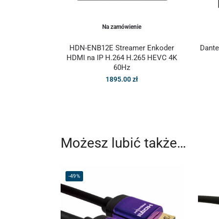
Na zamówienie
HDN-ENB12E Streamer Enkoder
Dante
HDMI na IP H.264 H.265 HEVC 4K
60Hz
1895.00
zł
Możesz lubić także…
-49%