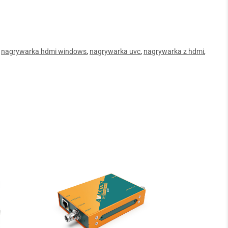
,
nagrywarka hdmi windows
,
nagrywarka uvc
,
nagrywarka z hdmi
,