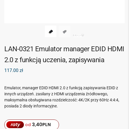
LAN-0321 Emulator manager EDID HDMI
2.0 z funkcją uczenia, zapisywania
117.00
zł
Emulator, manager EDID HDMI 2.0 z funkcją zapisywania EDID z
innych urządzeń. zasilany z HDMI urządzenia źródłowego,
maksymalna obsługiwana rozdzielczość: 4K/2K przy 60Hz 4:4:4,
posiada 2 diody informacyjne.
raty
3,40
PLN
od