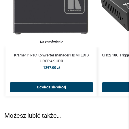
Na zamówienie
Kramer PT-1C Konwerter manager HDMI EDID
CHC2 18G Trigge
HDCP 4K HDR
1297.00
zł
Dowiedz się więcej
Możesz lubić także…