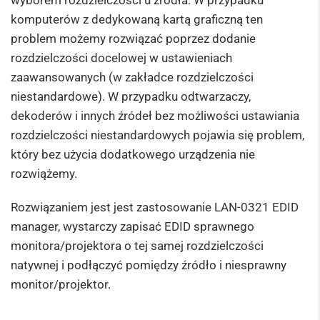
wyborem rozdzielczości u źródła. W przypadku
komputerów z dedykowaną kartą graficzną ten
problem możemy rozwiązać poprzez dodanie
rozdzielczości docelowej w ustawieniach
zaawansowanych (w zakładce rozdzielczości
niestandardowe). W przypadku odtwarzaczy,
dekoderów i innych źródeł bez możliwości ustawiania
rozdzielczości niestandardowych pojawia się problem,
który bez użycia dodatkowego urządzenia nie
rozwiążemy.
Rozwiązaniem jest jest zastosowanie LAN-0321 EDID
manager, wystarczy zapisać EDID sprawnego
monitora/projektora o tej samej rozdzielczości
natywnej i podłączyć pomiędzy źródło i niesprawny
monitor/projektor.