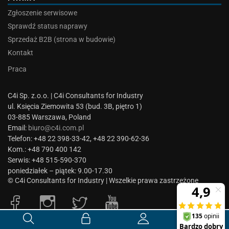
Zgłoszenie serwisowe
Sprawdź status naprawy
Sprzedaż B2B (strona w budowie)
Kontakt
Praca
C4i Sp. z.o.o. | C4i Consultants for Industry
ul. Księcia Ziemowita 53 (bud. 3B, piętro 1)
03-885 Warszawa, Poland
Email:
biuro@c4i.com.pl
Telefon: +48 22 398-33-42, +48 22 390-62-36
Kom.: +48 790 400 142
Serwis: +48 515-590-370
poniedziałek – piątek: 9.00-17.30
© C4i Consultants for Industry | Wszelkie prawa zastrzeżone
0