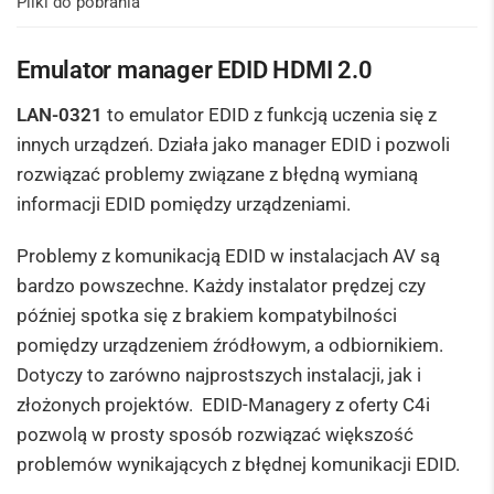
Pliki do pobrania
Emulator manager EDID HDMI 2.0
LAN-0321
to emulator EDID z funkcją uczenia się z
innych urządzeń. Działa jako manager EDID i pozwoli
rozwiązać problemy związane z błędną wymianą
informacji EDID pomiędzy urządzeniami.
Problemy z komunikacją EDID w instalacjach AV są
bardzo powszechne. Każdy instalator prędzej czy
później spotka się z brakiem kompatybilności
pomiędzy urządzeniem źródłowym, a odbiornikiem.
Dotyczy to zarówno najprostszych instalacji, jak i
złożonych projektów. EDID-Managery z oferty C4i
pozwolą w prosty sposób rozwiązać większość
problemów wynikających z błędnej komunikacji EDID.