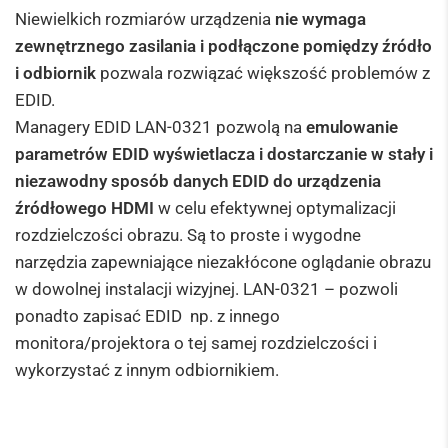
Niewielkich rozmiarów urządzenia
nie wymaga
zewnętrznego zasilania i podłączone pomiędzy źródło
i odbiornik
pozwala rozwiązać większość problemów z
EDID.
Managery EDID LAN-0321 pozwolą na
emulowanie
parametrów EDID wyświetlacza i dostarczanie w stały i
niezawodny sposób danych EDID do urządzenia
źródłowego HDMI
w celu efektywnej optymalizacji
rozdzielczości obrazu. Są to proste i wygodne
narzędzia zapewniające niezakłócone oglądanie obrazu
w dowolnej instalacji wizyjnej. LAN-0321 – pozwoli
ponadto zapisać EDID np. z innego
monitora/projektora o tej samej rozdzielczości i
wykorzystać z innym odbiornikiem.