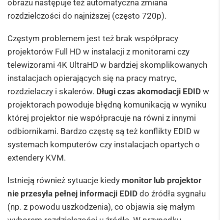
obrazu następuje też automatyczna zmiana
rozdzielczości do najniższej (często 720p).
Częstym problemem jest też brak współpracy
projektorów Full HD w instalacji z monitorami czy
telewizorami 4K UltraHD w bardziej skomplikowanych
instalacjach opierających się na pracy matryc,
rozdzielaczy i skalerów.
Długi czas akomodacji EDID
w
projektorach powoduje błędną komunikacją w wyniku
której projektor nie współpracuje na równi z innymi
odbiornikami. Bardzo częstę są też konflikty EDID w
systemach komputerów czy instalacjach opartych o
extendery KVM.
Istnieją również sytuacje kiedy
monitor lub projektor
nie przesyła pełnej informacji EDID
do źródła sygnału
(np. z powodu uszkodzenia), co objawia się małym