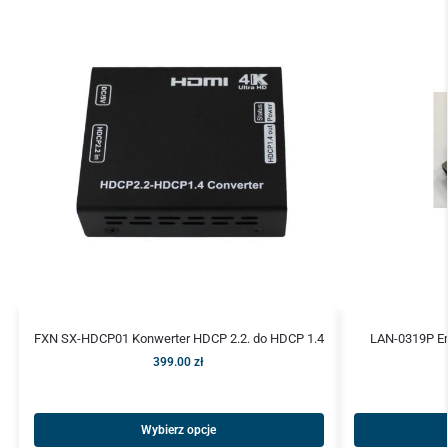
FXN SX-HDCP01 Konwerter HDCP 2.2. do HDCP 1.4
LAN-0319P Em
399.00
zł
Wybierz opcje