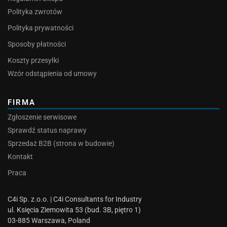
Polityka zwrotów
Polityka prywatności
Sposoby płatności
Koszty przesyłki
Wzór odstąpienia od umowy
FIRMA
Zgłoszenie serwisowe
Sprawdź status naprawy
Sprzedaż B2B (strona w budowie)
Kontakt
Praca
C4i Sp. z.o.o. | C4i Consultants for Industry
ul. Księcia Ziemowita 53 (bud. 3B, piętro 1)
03-885 Warszawa, Poland