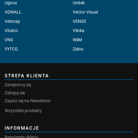
Ugoos
Unitek
VDWALL
Vector Visual
Velocap
VENSS
Vitalco
Vlinka
VNS
WiiM
YYTCG
Zidoo
STREFA KLIENTA
Zarejestruj się
Zaloguj się
Zapisz się na Newsletter
Wszystkie produkty
INFORMACJE
Regulamin sklepu