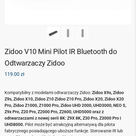
Zidoo V10 Mini Pilot IR Bluetooth do
Odtwarzaczy Zidoo
119.00
zł
Kompatybilny z modelami odtwarzaczy Zidoo:
Zidoo X9s
, Zidoo
Z9s, Zidoo X10, Zidoo Z10 Zidoo Z10 Pro, Z
idoo X20,
Zidoo X20
Pro,
Zidoo Z1000, Z1000 Pro,
Zidoo UHD 2000, UHD3000, NEO S,
Z9x Pro, Z20 Pro, Z2000 Pro, Z2600, UHD5000 oraz z
odtwarzaczami z nowej serii 8K: Z9X 8K, Z30 Pro, Z3000 Pro i
UHD8000.
Pilot może być atrakcyjną alternatywą dla pilota
fabrycznego posiadającego uboższe funkcje. Sterowanie IR lub