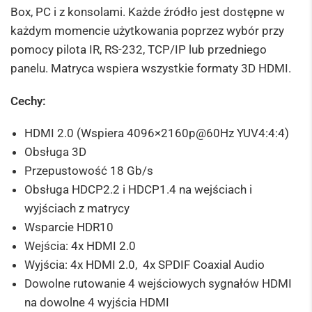
Box, PC i z konsolami. Każde źródło jest dostępne w
każdym momencie użytkowania poprzez wybór przy
pomocy pilota IR, RS-232, TCP/IP lub przedniego
panelu. Matryca wspiera wszystkie formaty 3D HDMI.
Cechy:
HDMI 2.0 (Wspiera 4096×2160p@60Hz YUV4:4:4)
Obsługa 3D
Przepustowość 18 Gb/s
Obsługa HDCP2.2 i HDCP1.4 na wejściach i
wyjściach z matrycy
Wsparcie HDR10
Wejścia: 4x HDMI 2.0
Wyjścia: 4x HDMI 2.0, 4x SPDIF Coaxial Audio
Dowolne rutowanie 4 wejściowych sygnałów HDMI
na dowolne 4 wyjścia HDMI