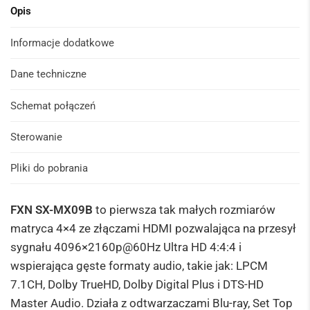
Opis
Informacje dodatkowe
Dane techniczne
Schemat połączeń
Sterowanie
Pliki do pobrania
FXN SX-MX09B
to pierwsza tak małych rozmiarów
matryca 4×4 ze złączami HDMI pozwalająca na przesył
sygnału 4096×2160p@60Hz Ultra HD 4:4:4 i
wspierająca gęste formaty audio, takie jak: LPCM
7.1CH, Dolby TrueHD, Dolby Digital Plus i DTS-HD
Master Audio. Działa z odtwarzaczami Blu-ray, Set Top