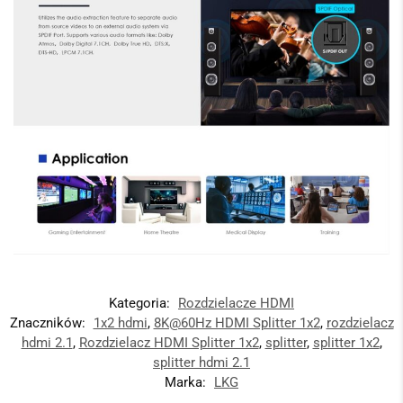
Kategoria:
Rozdzielacze HDMI
Znaczników:
1x2 hdmi
,
8K@60Hz HDMI Splitter 1x2
,
rozdzielacz
hdmi 2.1
,
Rozdzielacz HDMI Splitter 1x2
,
splitter
,
splitter 1x2
,
splitter hdmi 2.1
Marka:
LKG