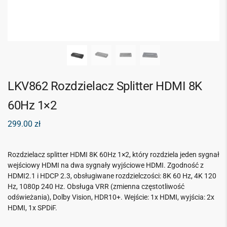
LKV862 Rozdzielacz Splitter HDMI 8K
60Hz 1×2
299.00
zł
Rozdzielacz splitter HDMI 8K 60Hz 1×2, który rozdziela jeden sygnał
wejściowy HDMI na dwa sygnały wyjściowe HDMI. Zgodność z
HDMI2.1 i HDCP 2.3, obsługiwane rozdzielczości: 8K 60 Hz, 4K 120
Hz, 1080p 240 Hz. Obsługa VRR (zmienna częstotliwość
odświeżania), Dolby Vision, HDR10+. Wejście: 1x HDMI, wyjścia: 2x
HDMI, 1x SPDiF.