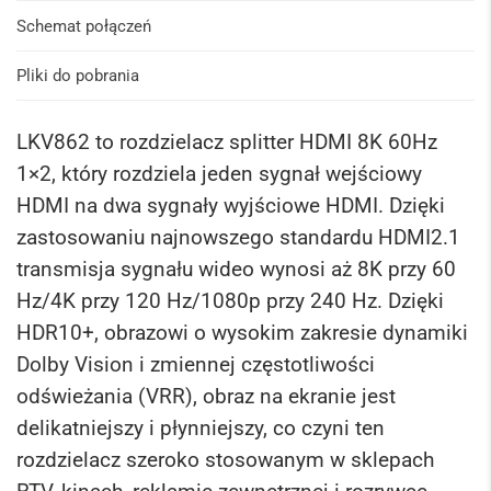
Schemat połączeń
Pliki do pobrania
LKV862 to rozdzielacz splitter HDMI 8K 60Hz
1×2, który rozdziela jeden sygnał wejściowy
HDMI na dwa sygnały wyjściowe HDMI. Dzięki
zastosowaniu najnowszego standardu HDMI2.1
transmisja sygnału wideo wynosi aż 8K przy 60
Hz/4K przy 120 Hz/1080p przy 240 Hz. Dzięki
HDR10+, obrazowi o wysokim zakresie dynamiki
Dolby Vision i zmiennej częstotliwości
odświeżania (VRR), obraz na ekranie jest
delikatniejszy i płynniejszy, co czyni ten
rozdzielacz szeroko stosowanym w sklepach