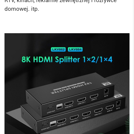
RTV, kinach, reklamie zewnętrznej i rozrywce
domowej. itp.