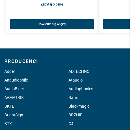
Zapytaj o cenę
Dowiedz się więcej
PRODUCENCI
Adder
ADTECHNO
Anaudiophile
Ataudio
AudioBlock
Audiophonics
AVMATRIX
Barix
BKTE
Blackmagic
BrightSign
BRZHIFI
BTX
C4i