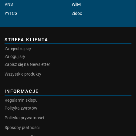
VNS
WiiM
YYTCG
Zidoo
STREFA KLIENTA
Zarejestruj się
Zaloguj się
Zapisz się na Newsletter
Wszystkie produkty
INFORMACJE
Regulamin sklepu
Polityka zwrotów
Polityka prywatności
Sposoby płatności