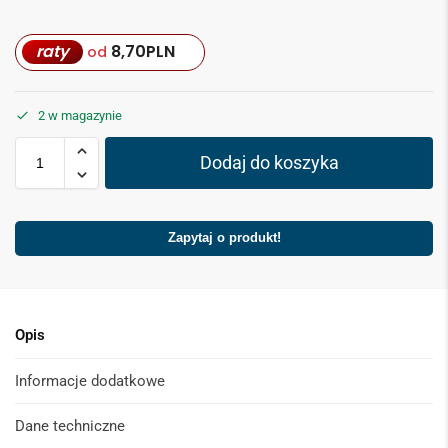
raty
8,70
PLN
od
2 w magazynie
Dodaj do koszyka
Zapytaj o produkt!
Opis
Informacje dodatkowe
Dane techniczne