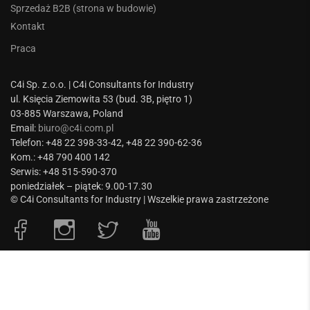
Sprzedaż B2B (strona w budowie)
Kontakt
Praca
C4i Sp. z.o.o. | C4i Consultants for Industry
ul. Księcia Ziemowita 53 (bud. 3B, piętro 1)
03-885 Warszawa, Poland
Email:
biuro@c4i.com.pl
Telefon: +48 22 398-33-42, +48 22 390-62-36
Kom.: +48 790 400 142
Serwis: +48 515-590-370
poniedziałek – piątek: 9.00-17.30
© C4i Consultants for Industry | Wszelkie prawa zastrzeżone