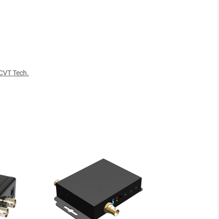
CVT Tech.