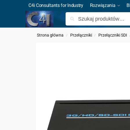
C4i Consultants for Industry
Rozwiązania
B
Strona główna
Przełączniki
Przełączniki SDI
/
/