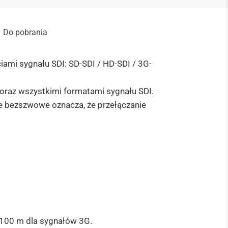
Do pobrania
ami sygnału SDI: SD-SDI / HD-SDI / 3G-
oraz wszystkimi formatami sygnału SDI.
ie bezszwowe oznacza, że przełączanie
i 100 m dla sygnałów 3G.