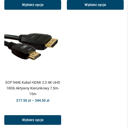
Wybierz opcje
Wybierz opcje
SCP 944E Kabel HDMI 2.0 4K UHD
18Gb Aktywny Kierunkowy 7,5m-
15m
217.50
zł
–
344.50
zł
Wybierz opcje