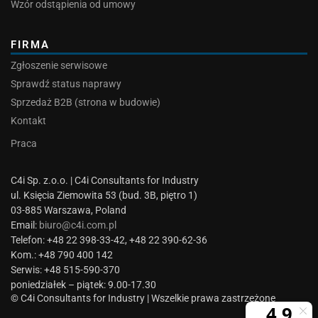
Wzór odstąpienia od umowy
FIRMA
Zgłoszenie serwisowe
Sprawdź status naprawy
Sprzedaż B2B (strona w budowie)
Kontakt
Praca
C4i Sp. z.o.o. | C4i Consultants for Industry
ul. Księcia Ziemowita 53 (bud. 3B, piętro 1)
03-885 Warszawa, Poland
Email:
biuro@c4i.com.pl
Telefon: +48 22 398-33-42, +48 22 390-62-36
Kom.: +48 790 400 142
Serwis: +48 515-590-370
poniedziałek – piątek: 9.00-17.30
© C4i Consultants for Industry | Wszelkie prawa zastrzeżone