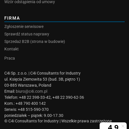
Wzór odstąpienia od umowy
FIRMA
Zgłoszenie serwisowe
Sprawdź status naprawy
Sprzedaż B2B (strona w budowie)
Kontakt
Praca
C4i Sp. z.o.o. | C4i Consultants for Industry
ul. Księcia Ziemowita 53 (bud. 3B, piętro 1)
03-885 Warszawa, Poland
Email:
biuro@c4i.com.pl
Telefon: +48 22 398-33-42, +48 22 390-62-36
Kom.: +48 790 400 142
Serwis: +48 515-590-370
poniedziałek – piątek: 9.00-17.30
© C4i Consultants for Industry | Wszelkie prawa zastrzeżone