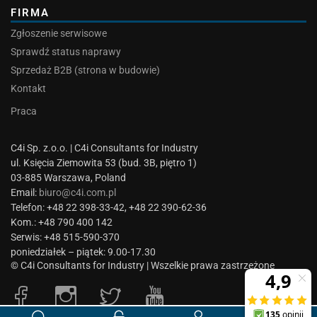
FIRMA
Zgłoszenie serwisowe
Sprawdź status naprawy
Sprzedaż B2B (strona w budowie)
Kontakt
Praca
C4i Sp. z.o.o. | C4i Consultants for Industry
ul. Księcia Ziemowita 53 (bud. 3B, piętro 1)
03-885 Warszawa, Poland
Email:
biuro@c4i.com.pl
Telefon: +48 22 398-33-42, +48 22 390-62-36
Kom.: +48 790 400 142
Serwis: +48 515-590-370
poniedziałek – piątek: 9.00-17.30
© C4i Consultants for Industry | Wszelkie prawa zastrzeżone
0