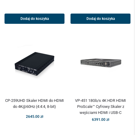
Dodaj do koszyka
Dodaj do koszyka
CP-259UHD Skaler HDMI do HDMI
VP-451 18Gb/s 4K HDR HDMI
do 4K@60Hz (4:4:4, 8-bit)
ProScale™ Cyfrowy Skaler z
wejściami HDMI i USB-C
2645.00
zł
6391.00
zł