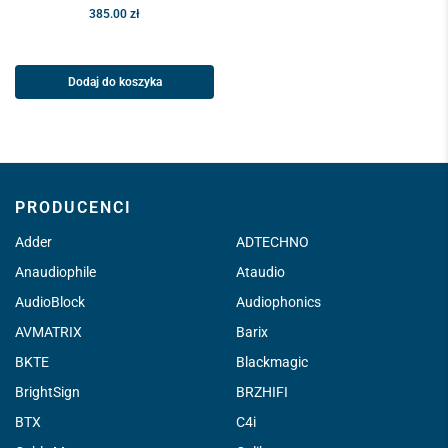
385.00
zł
Dodaj do koszyka
PRODUCENCI
Adder
ADTECHNO
Anaudiophile
Ataudio
AudioBlock
Audiophonics
AVMATRIX
Barix
BKTE
Blackmagic
BrightSign
BRZHIFI
BTX
C4i