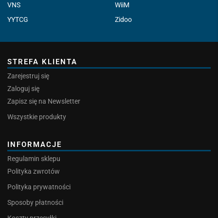
VNS
WiiM
YYTCG
Zidoo
STREFA KLIENTA
Zarejestruj się
Zaloguj się
Zapisz się na Newsletter
Wszystkie produkty
INFORMACJE
Regulamin sklepu
Polityka zwrotów
Polityka prywatności
Sposoby płatności