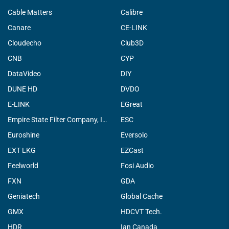
Cable Matters
Calibre
Canare
CE-LINK
Cloudecho
Club3D
CNB
CYP
DataVideo
DIY
DUNE HD
DVDO
E-LINK
EGreat
Empire State Filter Company, INC.
ESC
Euroshine
Eversolo
EXT LKG
EZCast
Feelworld
Fosi Audio
FXN
GDA
Geniatech
Global Cache
GMX
HDCVT Tech.
HDR
Ian Canada