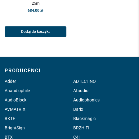
25m
684.00
zł
Dodaj do koszyka
PRODUCENCI
Adder
ADTECHNO
Anaudiophile
Ataudio
AudioBlock
Audiophonics
AVMATRIX
Barix
BKTE
Blackmagic
BrightSign
BRZHIFI
BTX
C4i