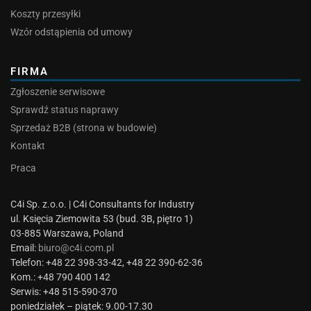
Koszty przesyłki
Wzór odstąpienia od umowy
FIRMA
Zgłoszenie serwisowe
Sprawdź status naprawy
Sprzedaż B2B (strona w budowie)
Kontakt
Praca
C4i Sp. z.o.o. | C4i Consultants for Industry
ul. Księcia Ziemowita 53 (bud. 3B, piętro 1)
03-885 Warszawa, Poland
Email:
biuro@c4i.com.pl
Telefon: +48 22 398-33-42, +48 22 390-62-36
Kom.: +48 790 400 142
Serwis: +48 515-590-370
poniedziałek – piątek: 9.00-17.30