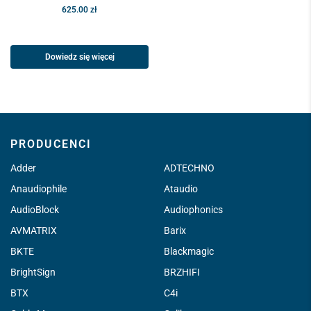
625.00
zł
Dowiedz się więcej
PRODUCENCI
Adder
ADTECHNO
Anaudiophile
Ataudio
AudioBlock
Audiophonics
AVMATRIX
Barix
BKTE
Blackmagic
BrightSign
BRZHIFI
BTX
C4i