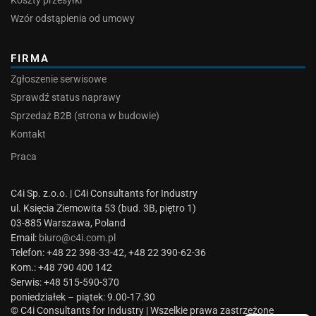
Koszty przesyłki
Wzór odstąpienia od umowy
FIRMA
Zgłoszenie serwisowe
Sprawdź status naprawy
Sprzedaż B2B (strona w budowie)
Kontakt
Praca
C4i Sp. z.o.o. | C4i Consultants for Industry
ul. Księcia Ziemowita 53 (bud. 3B, piętro 1)
03-885 Warszawa, Poland
Email:
biuro@c4i.com.pl
Telefon: +48 22 398-33-42, +48 22 390-62-36
Kom.: +48 790 400 142
Serwis: +48 515-590-370
poniedziałek – piątek: 9.00-17.30
© C4i Consultants for Industry | Wszelkie prawa zastrzeżone