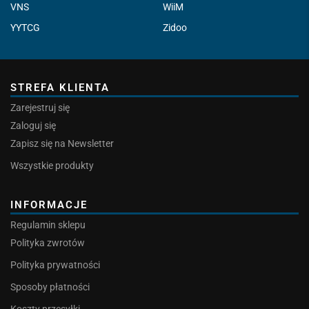
VNS
WiiM
YYTCG
Zidoo
STREFA KLIENTA
Zarejestruj się
Zaloguj się
Zapisz się na Newsletter
Wszystkie produkty
INFORMACJE
Regulamin sklepu
Polityka zwrotów
Polityka prywatności
Sposoby płatności