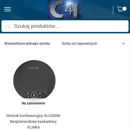
0
Strona główna
Produkty oznaczone “głośnik konferencyjny”
/
Szukaj
Wyświetlanie jednego wyniku
Na zamówienie
Głośnik konferencyjny GLS200W
Bezprzewodowy kaskadowy
VLINKA