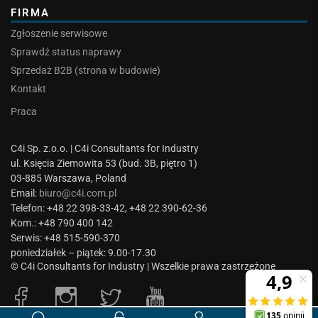
FIRMA
Zgłoszenie serwisowe
Sprawdź status naprawy
Sprzedaż B2B (strona w budowie)
Kontakt
Praca
C4i Sp. z.o.o. | C4i Consultants for Industry
ul. Księcia Ziemowita 53 (bud. 3B, piętro 1)
03-885 Warszawa, Poland
Email:
biuro@c4i.com.pl
Telefon: +48 22 398-33-42, +48 22 390-62-36
Kom.: +48 790 400 142
Serwis: +48 515-590-370
poniedziałek – piątek: 9.00-17.30
© C4i Consultants for Industry | Wszelkie prawa zastrzeżone
0