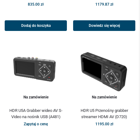
835.00
zł
1179.87
zł
Dodaj do koszyka
Dowiedz się więcej
Na zamówienie
Na zamówienie
HDR U5A Grabber wideo AV S-
HDR U5 Przenośny grabber
Video na nośnik USB (A481)
streamer HDMI AV (D720)
Zapytaj o cenę
1195.00
zł