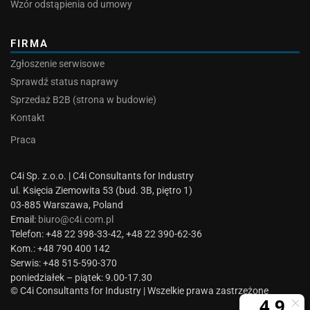
Wzór odstąpienia od umowy
FIRMA
Zgłoszenie serwisowe
Sprawdź status naprawy
Sprzedaż B2B (strona w budowie)
Kontakt
Praca
C4i Sp. z.o.o. | C4i Consultants for Industry
ul. Księcia Ziemowita 53 (bud. 3B, piętro 1)
03-885 Warszawa, Poland
Email:
biuro@c4i.com.pl
Telefon: +48 22 398-33-42, +48 22 390-62-36
Kom.: +48 790 400 142
Serwis: +48 515-590-370
poniedziałek – piątek: 9.00-17.30
© C4i Consultants for Industry | Wszelkie prawa zastrzeżone