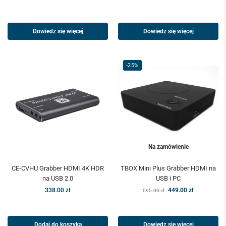
Dowiedz się więcej
Dowiedz się więcej
-25%
Na zamówienie
CE-CVHU Grabber HDMI 4K HDR
TBOX Mini Plus Grabber HDMI na
na USB 2.0
USB i PC
338.00
zł
449.00
zł
595.00
zł
Dodaj do koszyka
Dowiedz się więcej