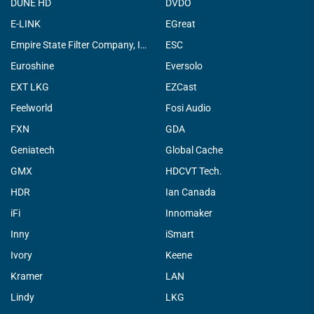
DUNE HD
DVDO
E-LINK
EGreat
Empire State Filter Company, INC.
ESC
Euroshine
Eversolo
EXT LKG
EZCast
Feelworld
Fosi Audio
FXN
GDA
Geniatech
Global Cache
GMX
HDCVT Tech.
HDR
Ian Canada
iFi
Innomaker
Inny
iSmart
Ivory
Keene
Kramer
LAN
Lindy
LKG